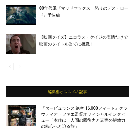
80年代風『マッドマックス 怒りのデス・ロー
ド』予告編
【映画クイズ】ニコラス・ケイジの表情だけで
映画のタイトル当てに挑戦！
編集部オススメの記事
『タービュランス 絶空 16,000フィート』クラ
ウディオ・ファエ監督オフィシャルインタビ
ュー「本作は、人間の回復力と真実の解放力
の核心へと迫る旅」