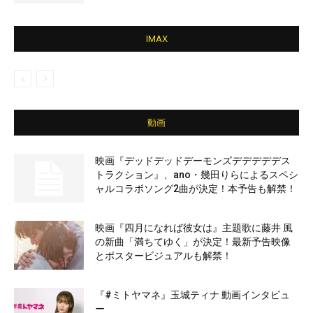
IMAX
動画
映画『デッドデッドデーモンズデデデデデス
トラクション』、ano・幾田りらによるスペシ
ャルコラボソング2曲が決定！本予告も解禁！
映画『四月になれば彼女は』主題歌に藤井 風
の新曲「満ちてゆく」が決定！最新予告映像
とポスタービジュアルも解禁！
『#ミトヤマネ』玉城ティナ 動画インタビュ
ー