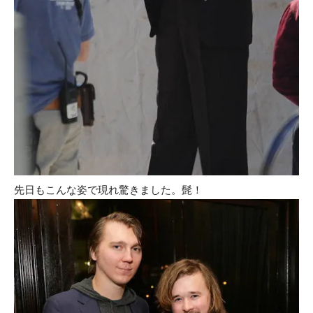
先日もこんな姿で現れ驚きました。髭！