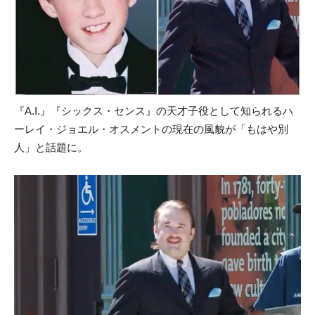
『A.I.』『シックス・センス』の天才子役として知られるハ
ーレイ・ジョエル・オスメントの現在の風貌が「もはや別
人」と話題に。