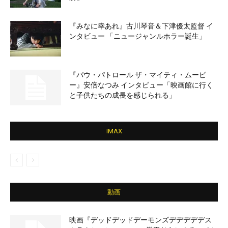
『みなに幸あれ』古川琴音＆下津優太監督 イ
ンタビュー 「ニュージャンルホラー誕生」
『パウ・パトロール ザ・マイティ・ムービ
ー』安倍なつみ インタビュー「映画館に行く
と子供たちの成長を感じられる」
IMAX
動画
映画『デッドデッドデーモンズデデデデデス