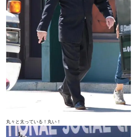
丸々と太っている！丸い！