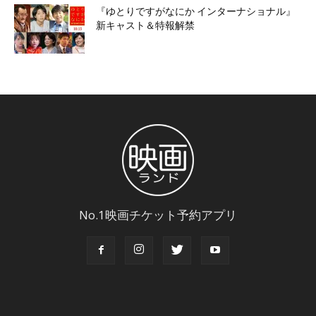
『ゆとりですがなにか インターナショナル』
新キャスト＆特報解禁
No.1映画チケット予約アプリ