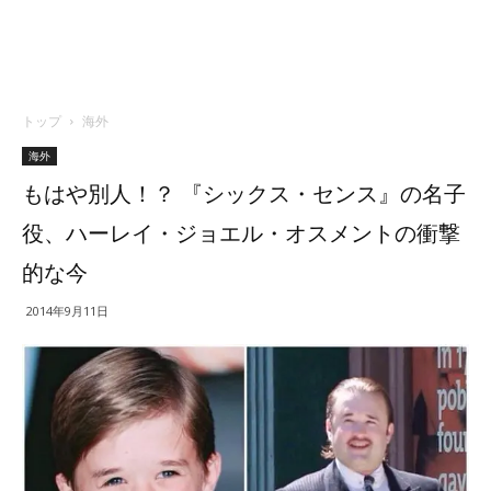
トップ
海外
海外
もはや別人！？ 『シックス・センス』の名子
役、ハーレイ・ジョエル・オスメントの衝撃
的な今
2014年9月11日