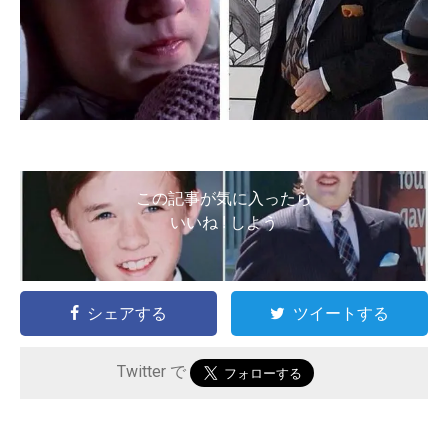
この記事が気に入ったら
いいね ! しよう
シェアする
ツイートする
Twitter で