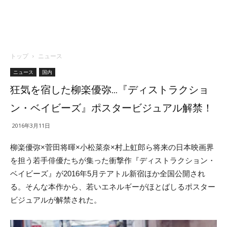
トップ
ニュース
ニュース
国内
狂気を宿した柳楽優弥…『ディストラクショ
ン・ベイビーズ』ポスタービジュアル解禁！
2016年3月11日
柳楽優弥×菅田将暉×小松菜奈×村上虹郎ら将来の日本映画界
を担う若手俳優たちが集った衝撃作『ディストラクション・
ベイビーズ』が2016年5月テアトル新宿ほか全国公開され
る。そんな本作から、若いエネルギーがほとばしるポスター
ビジュアルが解禁された。