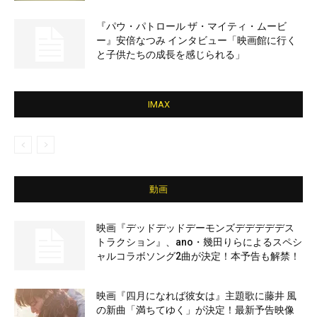
『パウ・パトロール ザ・マイティ・ムービ
ー』安倍なつみ インタビュー「映画館に行く
と子供たちの成長を感じられる」
IMAX
動画
映画『デッドデッドデーモンズデデデデデス
トラクション』、ano・幾田りらによるスペシ
ャルコラボソング2曲が決定！本予告も解禁！
映画『四月になれば彼女は』主題歌に藤井 風
の新曲「満ちてゆく」が決定！最新予告映像