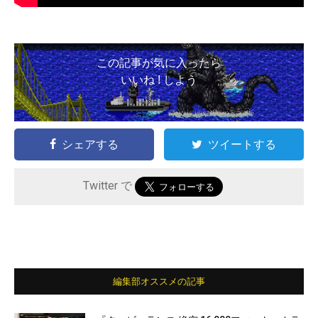
この記事が気に入ったら
いいね ! しよう
シェアする
ツイートする
Twitter で
編集部オススメの記事