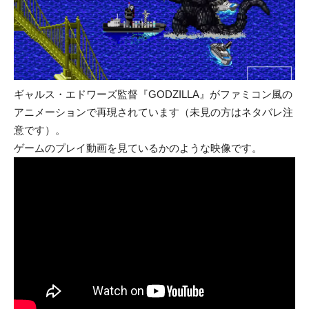
ギャルス・エドワーズ監督『GODZILLA』がファミコン風の
アニメーションで再現されています（未見の方はネタバレ注
意です）。
ゲームのプレイ動画を見ているかのような映像です。