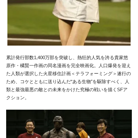
累計発行部数1,400万部を突破し、熱狂的人気を誇る貴家悠
原作・橘賢一作画の同名漫画を完全映画化。人口爆発を迎え
た人類が選択した火星移住計画＜テラフォーミング＞遂行の
ため、コケとともに送り込んだ“ある生物”を駆除すべく、人
類と最強最悪の敵との未来をかけた究極の戦いを描くSFア
クション。