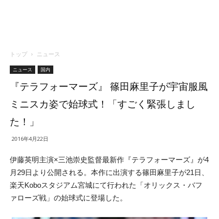
トップ
ニュース
ニュース
国内
『テラフォーマーズ』 篠田麻里子が宇宙服風
ミニスカ姿で始球式！「すごく緊張しまし
た！」
2016年4月22日
伊藤英明主演×三池崇史監督最新作『テラフォーマーズ』が4
月29日より公開される。本作に出演する篠田麻里子が21日、
楽天Koboスタジアム宮城にて行われた「オリックス・バフ
ァローズ戦」の始球式に登場した。