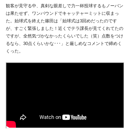
観客が見守る中、真剣な眼差しで力一杯投球するもノーバン
は果たせず、ワンバウンドでキャッテャーミットに収まっ
た。始球式を終えた篠田は「始球式は3回めだったのです
が、すごく緊張しました！近くでテラ課長が見てくれてたの
ですが、全然気づかなかったくらいでした（笑）点数をつけ
るなら、30点くらいかな･･･」と厳しめなコメントで締めく
くった。