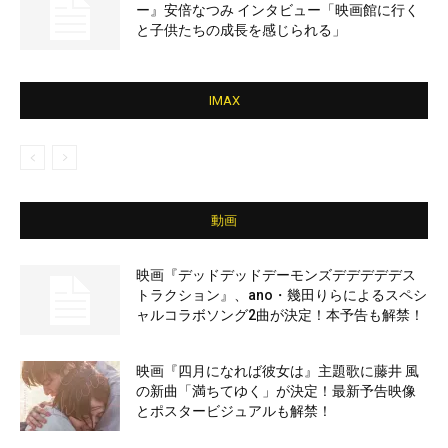
ー』安倍なつみ インタビュー「映画館に行く
と子供たちの成長を感じられる」
IMAX
動画
映画『デッドデッドデーモンズデデデデデス
トラクション』、ano・幾田りらによるスペシ
ャルコラボソング2曲が決定！本予告も解禁！
映画『四月になれば彼女は』主題歌に藤井 風
の新曲「満ちてゆく」が決定！最新予告映像
とポスタービジュアルも解禁！