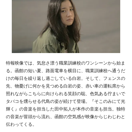
特報映像では、気怠さ漂う職業訓練校のワンシーンから始ま
る。函館の短い夏、路面電車を横目に、職業訓練校へ通うだ
けの毎日を繰り返し過ごしている白岩。そして、フェンスの
先、物憂げに何かを見つめる白岩の姿、赤い車の運転席から
照れながらこちらに向けられる笑顔の聡、色気ある佇まいで
タバコを燻らせる代島の姿が続けて登場。『そこのみにて光
輝く』の音楽を担当した田中拓人が本作の音楽も担当。独特
の音楽が冒頭から流れ、函館の空気感が映像からじわじわと
伝わってくる。