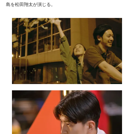
島を松田翔太が演じる。