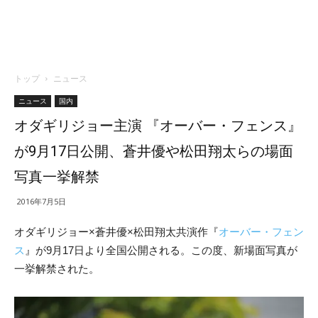
トップ
ニュース
ニュース
国内
オダギリジョー主演 『オーバー・フェンス』
が9月17日公開、蒼井優や松田翔太らの場面
写真一挙解禁
2016年7月5日
オダギリジョー×蒼井優×松田翔太共演作『
オーバー・フェン
ス
』が9月17日より全国公開される。この度、新場面写真が
一挙解禁された。