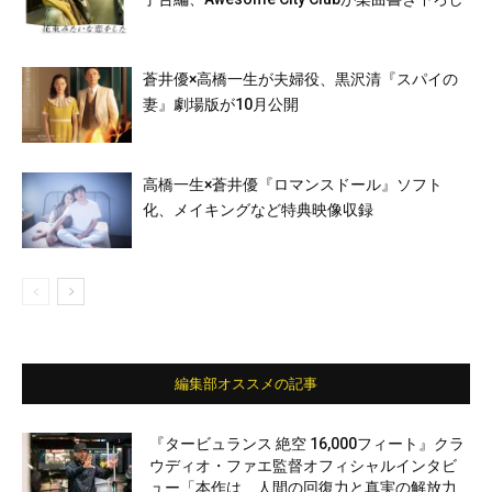
蒼井優×高橋一生が夫婦役、黒沢清『スパイの
妻』劇場版が10月公開
高橋一生×蒼井優『ロマンスドール』ソフト
化、メイキングなど特典映像収録
編集部オススメの記事
『タービュランス 絶空 16,000フィート』クラ
ウディオ・ファエ監督オフィシャルインタビ
ュー「本作は、人間の回復力と真実の解放力