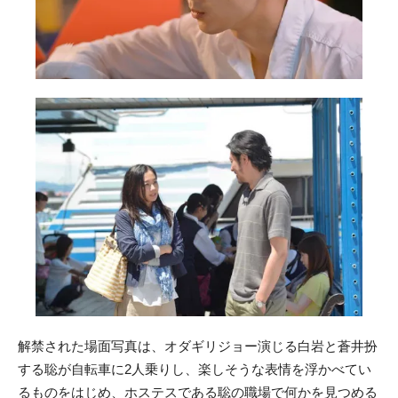
解禁された場面写真は、オダギリジョー演じる白岩と蒼井扮
する聡が自転車に2人乗りし、楽しそうな表情を浮かべてい
るものをはじめ、ホステスである聡の職場で何かを見つめる