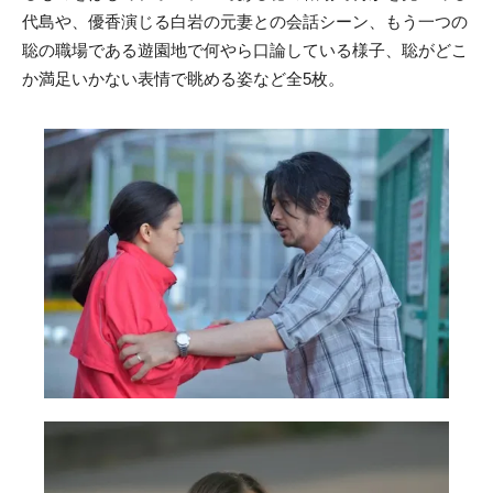
代島や、優香演じる白岩の元妻との会話シーン、もう一つの
聡の職場である遊園地で何やら口論している様子、聡がどこ
か満足いかない表情で眺める姿など全5枚。