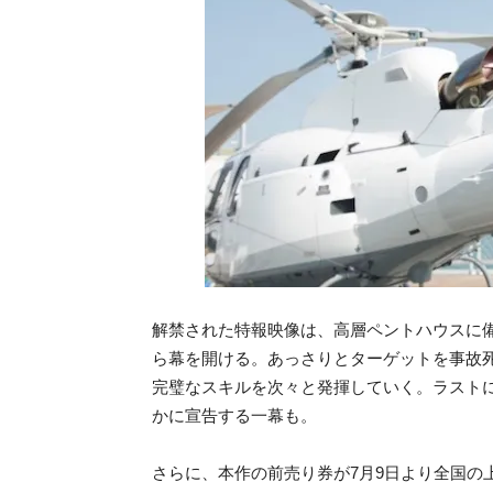
解禁された特報映像は、高層ペントハウスに備
ら幕を開ける。あっさりとターゲットを事故
完璧なスキルを次々と発揮していく。ラスト
かに宣告する一幕も。
さらに、本作の前売り券が7月9日より全国の