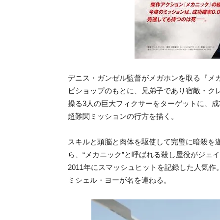
デニス・ガンゼル監督がメガホンを取る『メ
ビショップのもとに、兄弟子であり宿敵・ク
操る3人の巨大フィクサーをターゲットに、
超難関ミッションの行方を描く。
スキルと頭脳と肉体を駆使して完璧に暗殺を
ら、“メカニック”と呼ばれる殺し屋役がジェ
2011年にスマッシュヒットを記録した人気
ミシェル・ヨーが名を連ねる。