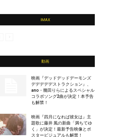
IMAX
動画
映画『デッドデッドデーモンズ
デデデデデストラクション』、
ano・幾田りらによるスペシャル
コラボソング2曲が決定！本予告
も解禁！
映画『四月になれば彼女は』主
題歌に藤井 風の新曲「満ちてゆ
く」が決定！最新予告映像とポ
スタービジュアルも解禁！