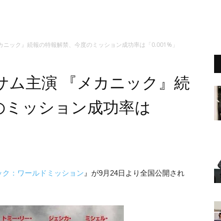
カニック』続報の特報解禁、今度のミッション成功率は「0.001%」
サム主演 『メカニック』続
のミッション成功率は
ック：ワールドミッション
』が9月24日より全国公開され