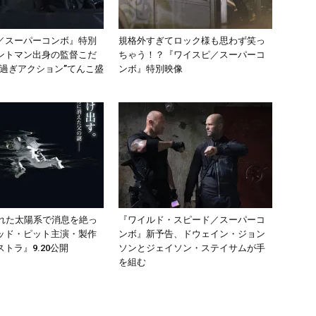
／スーパーコンボ』特別
規格外すぎてロック様も思わず笑っ
ントマン出身の監督こだ
ちゃう！？『ワイスピ／スーパーコ
バ過ぎアクション”てんこ盛
ンボ』特別映像
離れた太陽系で消息を絶っ
『ワイルド・スピード／スーパーコ
ッド・ピット主演・製作
ンボ』新予告、ドウェイン・ジョン
トラ』9.20公開
ソンとジェイソン・ステイサムが手
を組む