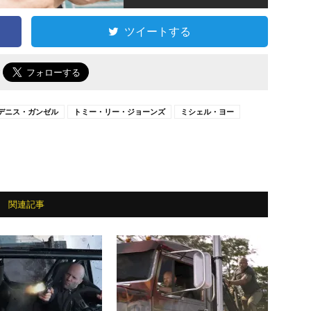
ツイートする
で
デニス・ガンゼル
トミー・リー・ジョーンズ
ミシェル・ヨー
関連記事