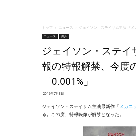
トップ
ニュース
ジェイソン・ステイサム主演 『メ
ニュース
海外
ジェイソン・ステイ
報の特報解禁、今度
「0.001%」
2016年7月8日
ジェイソン・ステイサム主演最新作『
メカニ
る。この度、特報映像が解禁となった。