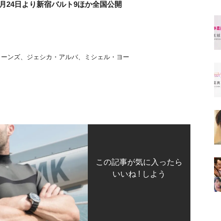
月24日より新宿バルト9ほか全国公開
ョーンズ、ジェシカ・アルバ、ミシェル・ヨー
この記事が気に入ったら
いいね ! しよう