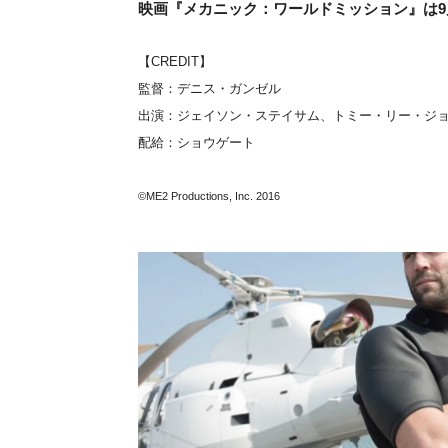
映画『メカニック：ワールドミッション』は9
【CREDIT】
監督：デニス・ガンゼル
出演：ジェイソン・ステイサム、トミー・リー・ジ
配給：ショウゲート
©ME2 Productions, Inc. 2016