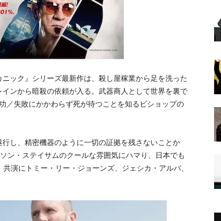
カニック』シリーズ最新作は、殺し屋稼業から足を洗った
レインから暗殺の依頼が入る。武器商人として世界を裏で
成功／失敗にかかわらず死が待つことを知るビショップの
遂行し、精密機器のように一切の証拠を残さないことか
イソン・ステイサムのクールな雰囲気にハマり、日本でも
作。共演にトミー・リー・ジョーンズ、ジェシカ・アルバ、