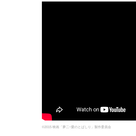
©2015 映画「夢二~愛のとばしり」製作委員会