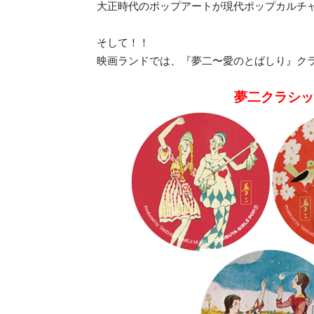
大正時代のポップアートが現代ポップカルチ
そして！！
映画ランドでは、『夢二〜愛のとばしり』ク
夢二クラシッ