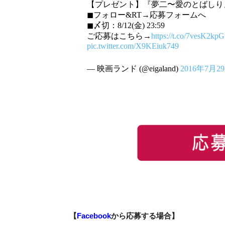
【プレゼント】『夢二〜愛のとばしり
◼︎フォロー&RT→応募フォームへ
◼︎〆切：8/12(金) 23:59
ご応募はこちら→
https://t.co/7vesK2kp
pic.twitter.com/X9KEiuk749
— 映画ランド (@eigaland)
2016年7月2
【
Facebook
から応募する場合】