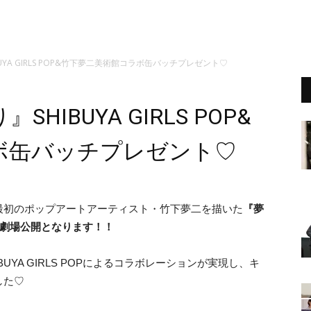
YA GIRLS POP&竹下夢二美術館コラボ缶バッチプレゼント♡
IBUYA GIRLS POP&
ボ缶バッチプレゼント♡
最初のポップアートアーティスト・竹下夢二を描いた
『夢
よ劇場公開となります！！
YA GIRLS POPによるコラボレーションが実現し、キ
した♡