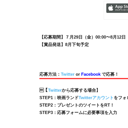
【応募期間】７月29日（金）00:00〜8月12日（
【賞品発送】8月下旬予定
応募方法：
Twitter
or
Facebook
で応募！
【
Twitter
から応募する場合】
STEP1：映画ランド
Twitterアカウント
をフォ
STEP2：プレゼントのツイートをRT！
STEP3：応募フォームに必要事項を入力