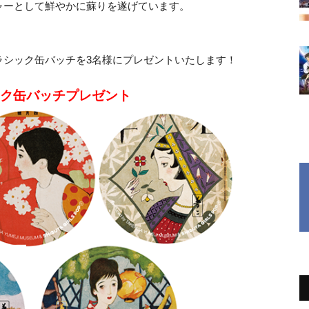
ャーとして鮮やかに蘇りを遂げています。
ラシック缶バッチを3名様にプレゼントいたします！
ク缶バッチプレゼント