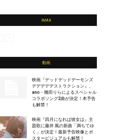
IMAX
動画
映画『デッドデッドデーモンズ
デデデデデストラクション』、
ano・幾田りらによるスペシャル
コラボソング2曲が決定！本予告
も解禁！
映画『四月になれば彼女は』主
題歌に藤井 風の新曲「満ちてゆ
く」が決定！最新予告映像とポ
スタービジュアルも解禁！