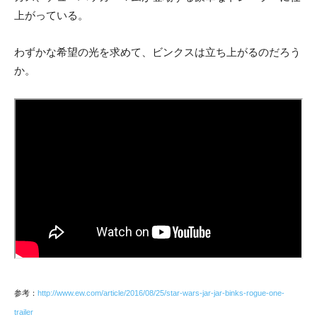
上がっている。
わずかな希望の光を求めて、ビンクスは立ち上がるのだろう
か。
参考：
http://www.ew.com/article/2016/08/25/star-wars-jar-jar-binks-rogue-one-
trailer