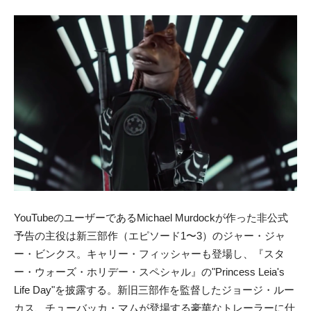
YouTubeのユーザーであるMichael Murdockが作った非公式
予告の主役は新三部作（エピソード1〜3）のジャー・ジャ
ー・ビンクス。キャリー・フィッシャーも登場し、『スタ
ー・ウォーズ・ホリデー・スペシャル』の"Princess Leia's
Life Day"を披露する。新旧三部作を監督したジョージ・ルー
カス、チューバッカ・マムが登場する豪華なトレーラーに仕