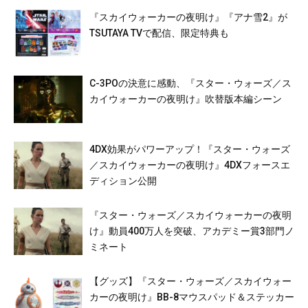
『スカイウォーカーの夜明け』『アナ雪2』が
TSUTAYA TVで配信、限定特典も
C-3POの決意に感動、『スター・ウォーズ／ス
カイウォーカーの夜明け』吹替版本編シーン
4DX効果がパワーアップ！『スター・ウォーズ
／スカイウォーカーの夜明け』4DXフォースエ
ディション公開
『スター・ウォーズ／スカイウォーカーの夜明
け』動員400万人を突破、アカデミー賞3部門ノ
ミネート
【グッズ】『スター・ウォーズ／スカイウォー
カーの夜明け』BB-8マウスパッド＆ステッカー