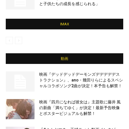
と子供たちの成長を感じられる」
IMAX
動画
映画『デッドデッドデーモンズデデデデデス
トラクション』、ano・幾田りらによるスペシ
ャルコラボソング2曲が決定！本予告も解禁！
映画『四月になれば彼女は』主題歌に藤井 風
の新曲「満ちてゆく」が決定！最新予告映像
とポスタービジュアルも解禁！