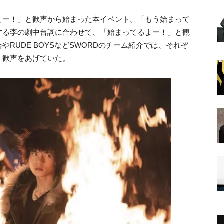
とー！」と歓声から始まった本イベント。「もう始まって
NG）扮する李の劇中台詞に合わせて、「始まってるよー！」と観
RUDE BOYSなどSWORDのチーム紹介では、それぞ
、歓声をあげていた。