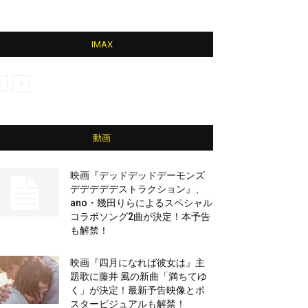
IMAX
動画
映画『デッドデッドデーモンズ
デデデデデストラクション』、
ano・幾田りらによるスペシャル
コラボソング2曲が決定！本予告
も解禁！
映画『四月になれば彼女は』主
題歌に藤井 風の新曲「満ちてゆ
く」が決定！最新予告映像とポ
スタービジュアルも解禁！