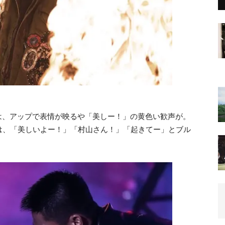
へは、アップで表情が映るや「美しー！」の黄色い歓声が。
は、「美しいよー！」「村山さん！」「起きてー」とブル