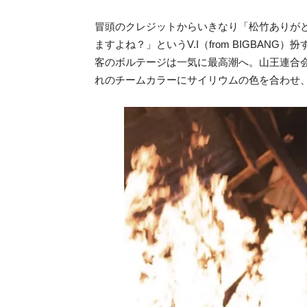
冒頭のクレジットからいきなり「松竹ありが
ますよね？」というV.I（from BIGBA
客のボルテージは一気に最高潮へ。山王連合会や
れのチームカラーにサイリウムの色を合わせ