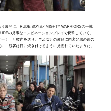
に。RUDE BOYSとMIGHTY WARRIORSの一戦
UDEの見事なコンビネーションプレイで反撃していく。
てー！」と歓声を送り、早乙女との激闘に雨宮兄弟の弟の
闘に、観客は目に焼き付けるように見惚れていたようだ。