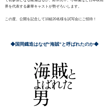
界を代表する豪華キャストが勢ぞろいします。
この度、公開を記念して10組20名様を試写会にご招待！
◆国岡鐡造はなぜ“海賊”と呼ばれたのか◆