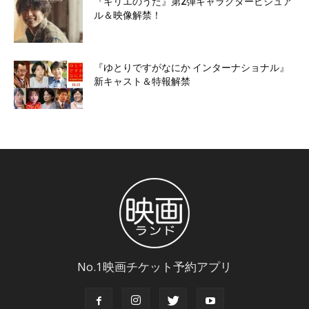
『キリエのうた』第2弾キャラクタービジュア
ル＆映像解禁！
『ゆとりですがなにか インターナショナル』
新キャスト＆特報解禁
No.1映画チケット予約アプリ