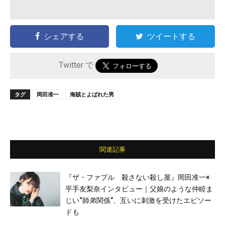
シェアする
ツイートする
Twitter で
タグ
岡田准一
海賊とよばれた男
関連記事
『ザ・ファブル 殺さない殺し屋』岡田准一×
平手友梨奈インタビュー｜父娘のような仲睦ま
じい“師弟関係”、互いに刺激を受けたエピソー
ドも