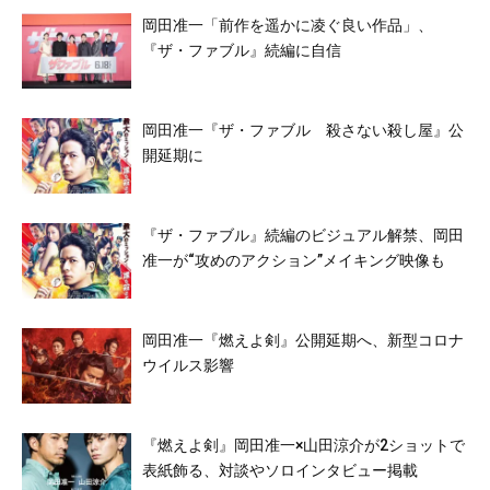
岡田准一「前作を遥かに凌ぐ良い作品」、
『ザ・ファブル』続編に自信
岡田准一『ザ・ファブル 殺さない殺し屋』公
開延期に
『ザ・ファブル』続編のビジュアル解禁、岡田
准一が“攻めのアクション”メイキング映像も
岡田准一『燃えよ剣』公開延期へ、新型コロナ
ウイルス影響
『燃えよ剣』岡田准一×山田涼介が2ショットで
表紙飾る、対談やソロインタビュー掲載