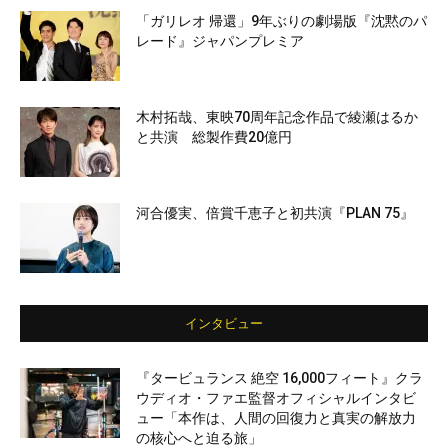
「ガリレオ 帰還」9年ぶりの劇場版『沈黙のパ
レード』ジャパンプレミア
木村拓哉、東映70周年記念作品で綾瀬はるか
と共演 総製作費20億円
河合優実、倍賞千恵子と初共演『PLAN 75』
インタビュー
『タービュランス 絶空 16,000フィート』クラ
ウディオ・ファエ監督オフィシャルインタビ
ュー「本作は、人間の回復力と真実の解放力
の核心へと迫る旅」