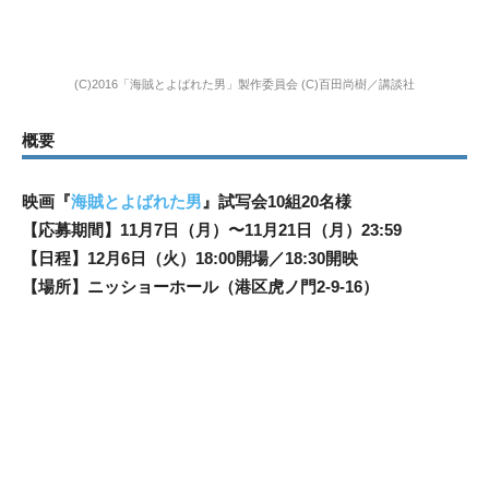
(C)2016「海賊とよばれた男」製作委員会
(C)百田尚樹／講談社
概要
映画『
海賊とよばれた男
』試写会10組20名様
【応募期間】11月7日（月）〜11月21日（月）23:59
【日程】12月6日（火）18:00開場／18:30開映
【場所】ニッショーホール（港区虎ノ門2-9-16）