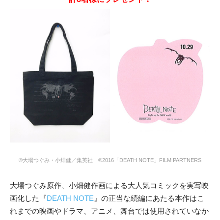
©大場つぐみ・小畑健／集英社 ©2016「DEATH NOTE」FILM PARTNERS
大場つぐみ原作、小畑健作画による大人気コミックを実写映
画化した『
DEATH NOTE
』の正当な続編にあたる本作はこ
れまでの映画やドラマ、アニメ、舞台では使用されていなか