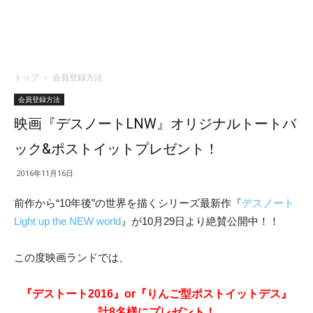
トップ
会員登録方法
会員登録方法
映画『デスノートLNW』オリジナルトートバ
ック&ポストイットプレゼント！
2016年11月16日
前作から“10年後”の世界を描くシリーズ最新作『
デスノート
Light up the NEW world
』が10月29日より絶賛公開中！！
この度映画ランドでは、
『デストート2016』or『りんご型ポストイットデス』
計8名様にプレゼント！