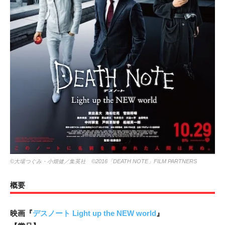
©大場つぐみ・小畑健／集英社 ©2016「DEATH NOTE」FILM PARTNERS
概要
映画『
デスノート Light up the NEW world
』