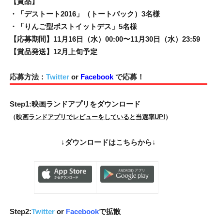
【賞品】
・「デストート2016」（トートバック）3名様
・「りんご型ポストイットデス」5名様
【応募期間】11月16日（水）00:00〜11月30日（水）23:59
【賞品発送】12月上旬予定
応募方法：
Twitter
or
Facebook
で応募！
Step1:映画ランドアプリをダウンロード
（
映画ランドアプリでレビューをしていると当選率UP!
）
↓
ダウンロードはこちらから
↓
Step2:
Twitter
or
Facebook
で拡散