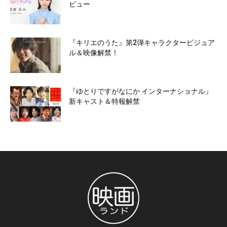
ビュー
『キリエのうた』第2弾キャラクタービジュア
ル＆映像解禁！
『ゆとりですがなにか インターナショナル』
新キャスト＆特報解禁