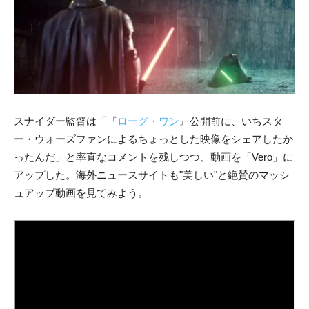
スナイダー監督は「『
ローグ・ワン
』公開前に、いちスタ
ー・ウォーズファンによるちょっとした映像をシェアしたか
ったんだ」と率直なコメントを残しつつ、動画を「Vero」に
アップした。海外ニュースサイトも"美しい"と絶賛のマッシ
ュアップ動画を見てみよう。