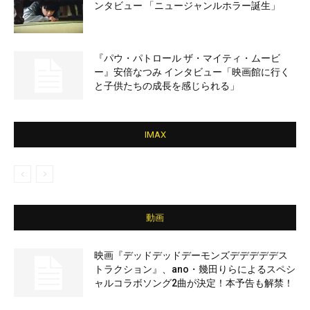
ンタビュー 「ニュージャンルホラー誕生」
『パウ・パトロール ザ・マイティ・ムービ
ー』安倍なつみ インタビュー「映画館に行く
と子供たちの成長を感じられる」
IMAX
動画
映画『デッドデッドデーモンズデデデデデス
トラクション』、ano・幾田りらによるスペシ
ャルコラボソング2曲が決定！本予告も解禁！