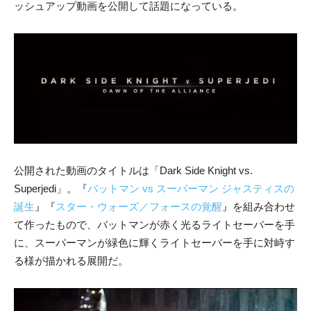
ッシュアップ動画を公開して話題になっている。
公開された動画のタイトルは「Dark Side Knight vs.
Superjedi」。『
バットマン vs スーパーマン ジャスティスの
誕生
』『
スター・ウォーズ／フォースの覚醒
』を組み合わせ
て作ったもので、バットマンが赤く光るライトセーバーを手
に、スーパーマンが緑色に輝くライトセーバーを手に対峙す
る様が描かれる展開だ。