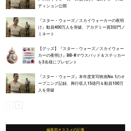
ディション公開
『スター・ウォーズ／スカイウォーカーの夜明
け』動員400万人を突破、アカデミー賞3部門ノ
ミネート
【グッズ】『スター・ウォーズ／スカイウォー
カーの夜明け』BB-8マウスパッド＆ステッカー
を3名様にプレゼント
『スター・ウォーズ』本年度実写映画No.1のオ
ープニング記録、興行収入15億円＆動員100万
人を突破
編集部オススメの記事