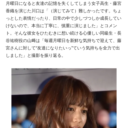
月曜日になると友達の記憶を失くしてしまう女子高生・藤宮
香織を演じた川口は「（演じてみて）難しかったです。ちょ
っとした表情だったり、日常の中で少しづつしか成長してい
けないので、本当に丁寧に、慎重に演じました」とコメン
ト。そんな彼女をひたむきに想い続ける心優しい同級生・長
谷祐樹役の山﨑は「毎週月曜日を新鮮な気持ちで迎えて、藤
宮さんに対して“友達になりたいっ”ていう気持ちを全力で出
しました」と撮影を振り返る。