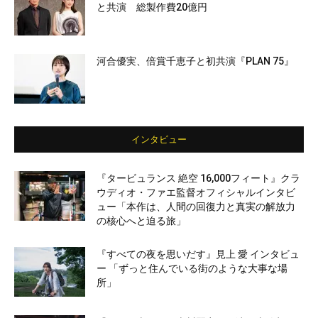
と共演 総製作費20億円
河合優実、倍賞千恵子と初共演『PLAN 75』
インタビュー
『タービュランス 絶空 16,000フィート』クラ
ウディオ・ファエ監督オフィシャルインタビ
ュー「本作は、人間の回復力と真実の解放力
の核心へと迫る旅」
『すべての夜を思いだす』見上 愛 インタビュ
ー 「ずっと住んでいる街のような大事な場
所」