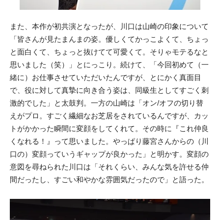
また、本作が初共演となったが、川口は山崎の印象について
「皆さんが見たまんまの姿。優しくてかっこよくて、ちょっ
と面白くて、ちょっと抜けてて可愛くて。そりゃモテるなと
思いました（笑）」とにっこり。続けて、「今回初めて（一
緒に）お仕事させていただいたんですが、とにかく真面目
で、役に対して真摯に向き合う姿は、同級生としてすごく刺
激的でした」と太鼓判。一方の山崎は「オン/オフの切り替
えがプロ。すごく繊細なお芝居をされているんですが、カッ
トがかかった瞬間に変顔をしてくれて。その時に『これ仲良
くなれる！』って思いました。やっぱり藤宮さんからの（川
口の）変顔っていうギャップが良かった」と明かす。変顔の
意図を尋ねられた川口は「それくらい、みんな気を許せる仲
間だったし、すごい和やかな雰囲気だったので」と語った。