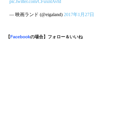
pic.twitter.com/CFuxntAvfd
— 映画ランド (@eigaland)
2017年1月27日
【
Facebook
の場合】フォロー＆いいね