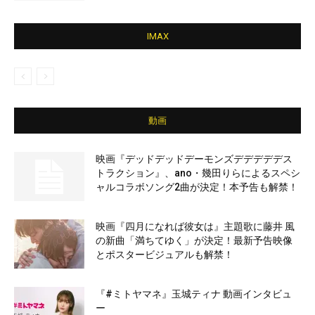
IMAX
動画
映画『デッドデッドデーモンズデデデデデス
トラクション』、ano・幾田りらによるスペシ
ャルコラボソング2曲が決定！本予告も解禁！
映画『四月になれば彼女は』主題歌に藤井 風
の新曲「満ちてゆく」が決定！最新予告映像
とポスタービジュアルも解禁！
『#ミトヤマネ』玉城ティナ 動画インタビュ
ー