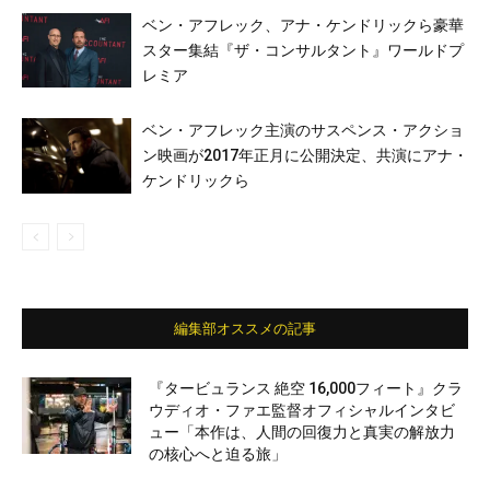
ベン・アフレック、アナ・ケンドリックら豪華
スター集結『ザ・コンサルタント』ワールドプ
レミア
ベン・アフレック主演のサスペンス・アクショ
ン映画が2017年正月に公開決定、共演にアナ・
ケンドリックら
編集部オススメの記事
『タービュランス 絶空 16,000フィート』クラ
ウディオ・ファエ監督オフィシャルインタビ
ュー「本作は、人間の回復力と真実の解放力
の核心へと迫る旅」