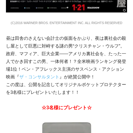
(C)2016 WARNER BROS. ENTERTAINMENT INC. ALL RIGHTS RESERVED
昼は田舎のさえない会計士の仮面をかぶり、夜は裏社会の殺
し屋として巨悪に対峙する謎の男“クリスチャン・ウルフ”。
政府、マフィア、巨大企業――アメリカ裏社会を、たった一
人でかき回すこの男、一体何者！？全米映画ランキング発登
場1位！ベン・アフレックス主演のサスペンス・アクション
映画『
ザ・コンサルタント
』が絶賛公開中！
この度は、公開を記念してオリジナルポケットプロテクター
を3名様にプレゼントいたします！！
☆3名様にプレゼント☆