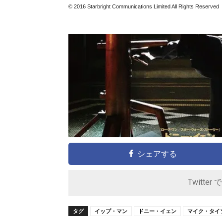
© 2016 Starbright Communications Limited All Rights Reserved
シェアする
Twitter 
タグ
イップ・マン
ドニー・イェン
マイク・タイ