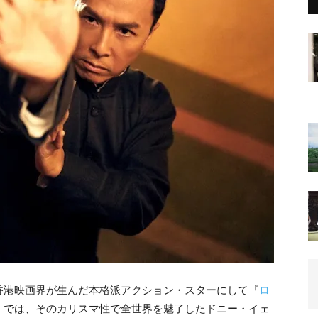
香港映画界が生んだ本格派アクション・スターにして『
ロ
』では、そのカリスマ性で全世界を魅了したドニー・イェ