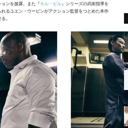
ションを披露。また『
キル・ビル
』シリーズの武術指導を
られるユエン・ウーピンがアクション監督をつとめた本作
せる。