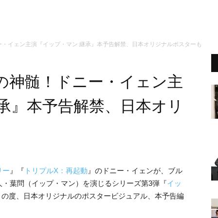
ー・イェン主演『イップ・マン 継承』本予告解禁、日本オリジナルポスターも
の神髄！ドニー・イェン主
継承』本予告解禁、日本オリ
リー
』『
トリプルX：再起動
』のドニー・イェンが、ブル
人・葉問（イップ・マン）を演じるシリーズ第3弾『
イッ
。この度、日本オリジナルのポスタービジュアル、本予告編