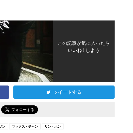
この記事が気に入ったら
いいね ! しよう
ツイートする
で
ソン
マックス・チャン
リン・ホン