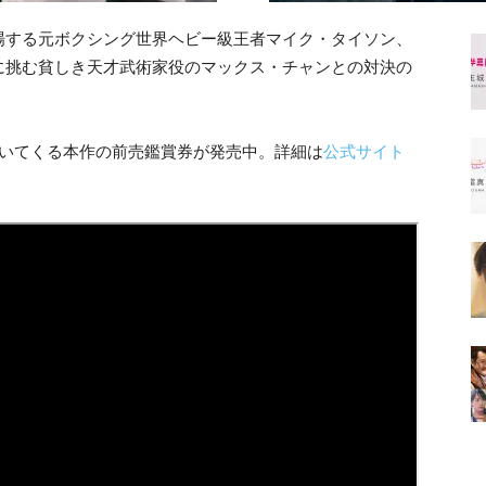
場する元ボクシング世界ヘビー級王者マイク・タイソン、
に挑む貧しき天才武術家役のマックス・チャンとの対決の
付いてくる本作の前売鑑賞券が発売中。詳細は
公式サイト