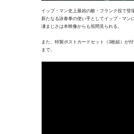
イップ・マン史上最凶の敵・フランク役で登
新たなる詠春拳の使い手としてイップ・マン
凄まじさは本映像からも垣間見られる。
また、特製ポストカードセット（3枚組）が
まで。