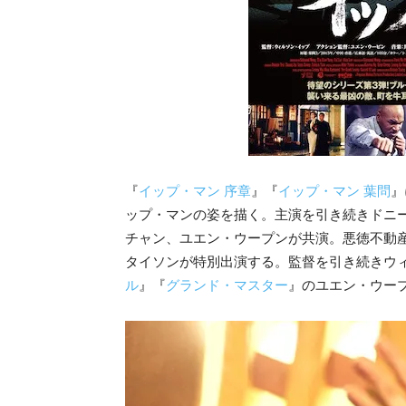
『
イップ・マン 序章
』『
イップ・マン 葉問
』
ップ・マンの姿を描く。主演を引き続きドニ
チャン、ユエン・ウープンが共演。悪徳不動
タイソンが特別出演する。監督を引き続きウ
ル
』『
グランド・マスター
』のユエン・ウー