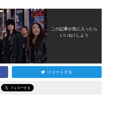
この記事が気に入ったら
いいね ! しよう
ツイートする
で