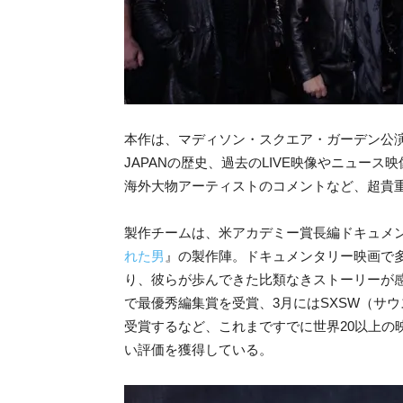
本作は、マディソン・スクエア・ガーデン公
JAPANの歴史、過去のLIVE映像やニュース
海外大物アーティストのコメントなど、超貴
製作チームは、米アカデミー賞長編ドキュメ
れた男
』の製作陣。ドキュメンタリー映画で
り、彼らが歩んできた比類なきストーリーが感
で最優秀編集賞を受賞、3月にはSXSW（サ
受賞するなど、これまですでに世界20以上の
い評価を獲得している。