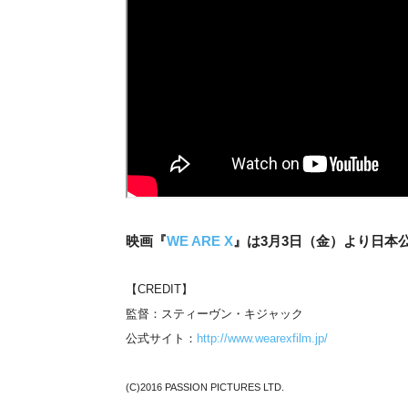
映画『
WE ARE X
』は3月3日（金）より日本
【CREDIT】
監督：スティーヴン・キジャック
公式サイト：
http://www.wearexfilm.jp/
(C)2016 PASSION PICTURES LTD.