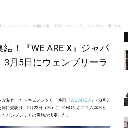
 ARE X』ジャパンプレミア開催決定、3月5日にウェンブリーライブの生中継上映も
集結！『WE ARE X』ジャパ
、3月5日にウェンブリーラ
ッドが制作したドキュメンタリー映画『
WE ARE X
』が3月3
開に先駆け、2月23日（木）にTOHOシネマズ六本木ヒ
露ジャパンプレミアの実施が決定した。