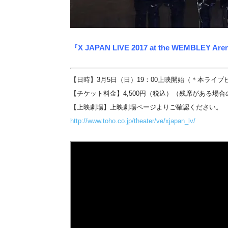
『X JAPAN LIVE 2017 at the WEMBLE
【日時】3月5日（日）19：00上映開始（＊本ライ
【チケット料金】4,500円（税込）（残席がある場
【上映劇場】上映劇場ページよりご確認ください。
http://www.toho.co.jp/theater/ve/xjapan_lv/