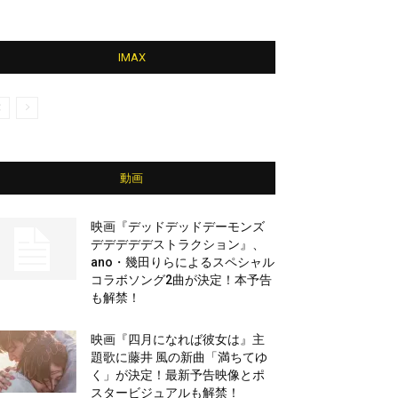
IMAX
動画
映画『デッドデッドデーモンズ
デデデデデストラクション』、
ano・幾田りらによるスペシャル
コラボソング2曲が決定！本予告
も解禁！
映画『四月になれば彼女は』主
題歌に藤井 風の新曲「満ちてゆ
く」が決定！最新予告映像とポ
スタービジュアルも解禁！