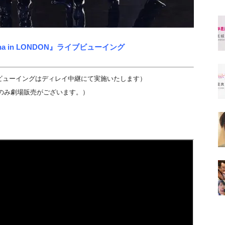
Y Arena in LONDON』ライブビューイング
ブビューイングはディレイ中継にて実施いたします）
合のみ劇場販売がございます。）