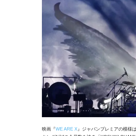
映画『
WE ARE X
』ジャパンプレミアの模様は