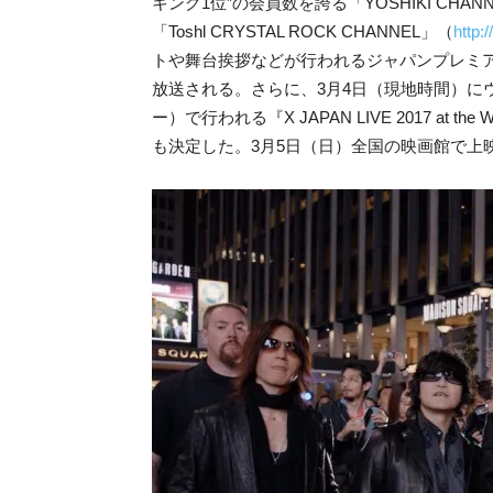
キング1位”の会員数を誇る「YOSHIKI CHAN
「Toshl CRYSTAL ROCK CHANNEL」（
http:/
トや舞台挨拶などが行われるジャパンプレミア
放送される。さらに、3月4日（現地時間）に
ー）で行われる『X JAPAN LIVE 2017 at t
も決定した。3月5日（日）全国の映画館で上