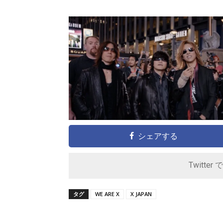
シェアする
Twitter 
タグ
WE ARE X
X JAPAN