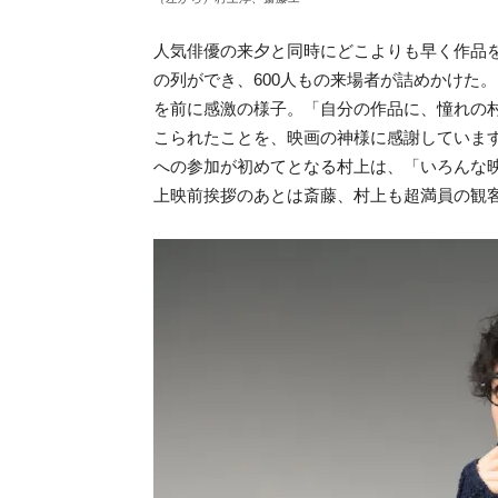
人気俳優の来夕と同時にどこよりも早く作品
の列ができ、600人もの来場者が詰めかけた
を前に感激の様子。「自分の作品に、憧れの
こられたことを、映画の神様に感謝していま
への参加が初めてとなる村上は、「いろんな
上映前挨拶のあとは斎藤、村上も超満員の観