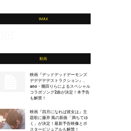
IMAX
動画
映画『デッドデッドデーモンズ
デデデデデストラクション』、
ano・幾田りらによるスペシャル
コラボソング2曲が決定！本予告
も解禁！
映画『四月になれば彼女は』主
題歌に藤井 風の新曲「満ちてゆ
く」が決定！最新予告映像とポ
スタービジュアルも解禁！