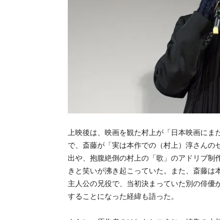
上映後は、映画を観た村上が「日本映画にま
で、斎藤が「実は本作での（村上）淳さんの
出や、抱腹絶倒の村上の「歌」のアドリブ制
きと笑いが沸き起こっていた。また、斎藤は
主人公の兄役で、当初決まっていた別の俳優
することになった経緯も語った。