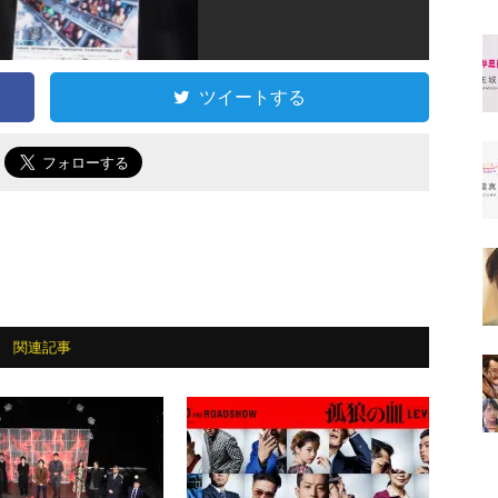
ツイートする
で
関連記事