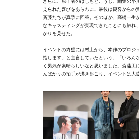
さらに、原作者のはしもとこうじ、編集の小
えられた喜びをあらわに。最後は観客からの
斎藤たちが真摯に回答。そのほか、高橋一生
なキャスティングが実現できたことにも触れ
がりを見せた。
イベントの終盤には村上から、本作のプロジ
指します」と宣言していたという。「いろん
く男気が素晴らしいなと思いました。斎藤工
んばかりの拍手が沸き起こり、イベントは大