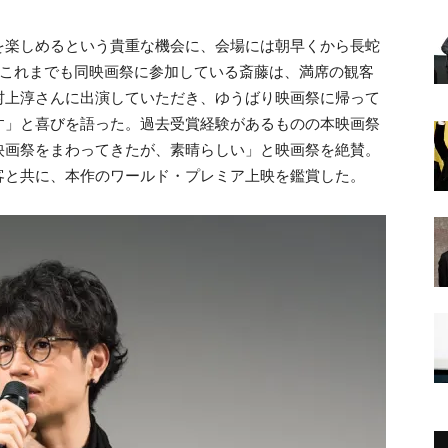
を楽しめるという貴重な機会に、会場には朝早くから長蛇
。これまでも同映画祭に参加している斎藤は、満席の観客
村上淳さんに出演していただき、ゆうばり映画祭に帰って
す」と喜びを語った。過去受賞経験があるものの本映画祭
映画祭をまわってきたが、素晴らしい」と映画祭を絶賛。
客と共に、本作のワールド・プレミア上映を鑑賞した。