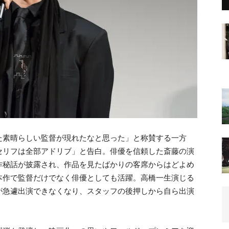
た素晴らしい監督が現れたなと思った」と称賛する一方
セリフは全部アドリブ」と告白。俳優を信頼した斎藤の演
作秘話が披露され、作品を見たばかりの客席からはどよめ
本作で監督だけでなく俳優としても活躍。高橋一生演じる
が急遽出演できなくなり、スタッフの後押しから自ら出演