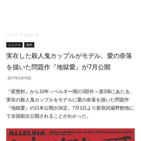
トップ
ニュース
ニュース
海外
実在した殺人鬼カップルがモデル、愛の奈落
を描いた問題作『地獄愛』が7月公開
2017年3月15日
『変態村』から10年＜ベルギー闇の3部作＞第2弾にあたる、
実在の殺人鬼カップルをモデルに愛の奈落を描いた問題作
『地獄愛』の日本公開が決定。7月1日より新宿武蔵野館他に
て全国順次公開されることがわかった。