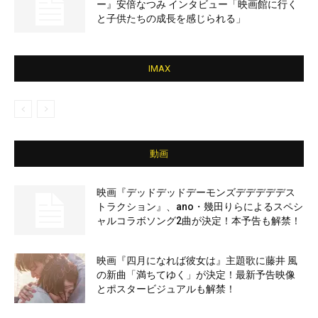
ー』安倍なつみ インタビュー「映画館に行く
と子供たちの成長を感じられる」
IMAX
動画
映画『デッドデッドデーモンズデデデデデス
トラクション』、ano・幾田りらによるスペシ
ャルコラボソング2曲が決定！本予告も解禁！
映画『四月になれば彼女は』主題歌に藤井 風
の新曲「満ちてゆく」が決定！最新予告映像
とポスタービジュアルも解禁！