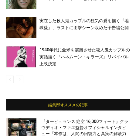
実在した殺人鬼カップルの狂気の愛を描く『地
獄愛』、ラストに衝撃シーン収めた予告編公開
1940年代に全米を震撼させた殺人鬼カップルの
実話描く『ハネムーン・キラーズ』リバイバル
上映決定
編集部オススメの記事
『タービュランス 絶空 16,000フィート』クラ
ウディオ・ファエ監督オフィシャルインタビ
ュー「本作は、人間の回復力と真実の解放力