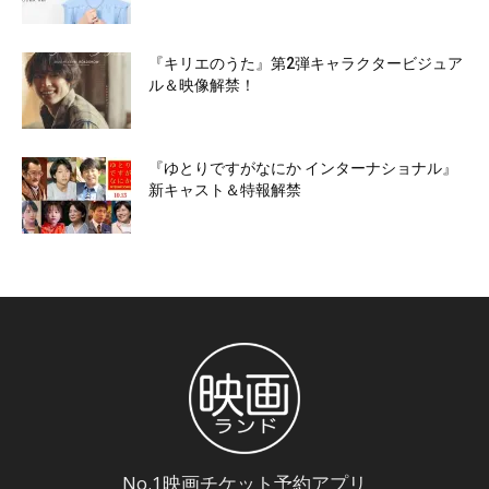
『キリエのうた』第2弾キャラクタービジュア
ル＆映像解禁！
『ゆとりですがなにか インターナショナル』
新キャスト＆特報解禁
No.1映画チケット予約アプリ