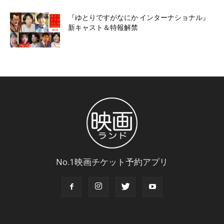
『ゆとりですがなにか インターナショナル』
新キャスト＆特報解禁
No.1映画チケット予約アプリ