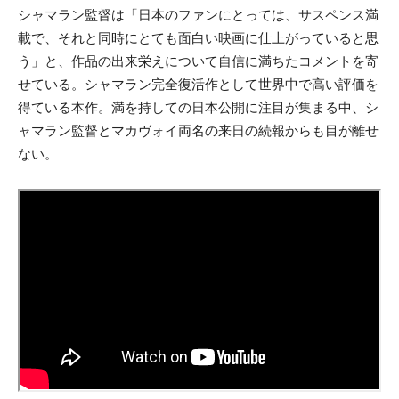
シャマラン監督は「日本のファンにとっては、サスペンス満
載で、それと同時にとても面白い映画に仕上がっていると思
う」と、作品の出来栄えについて自信に満ちたコメントを寄
せている。シャマラン完全復活作として世界中で高い評価を
得ている本作。満を持しての日本公開に注目が集まる中、シ
ャマラン監督とマカヴォイ両名の来日の続報からも目が離せ
ない。