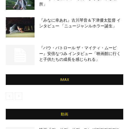
所」
『みなに幸あれ』古川琴音＆下津優太監督 イ
ンタビュー 「ニュージャンルホラー誕生」
『パウ・パトロール ザ・マイティ・ムービ
ー』安倍なつみ インタビュー「映画館に行く
と子供たちの成長を感じられる」
IMAX
動画