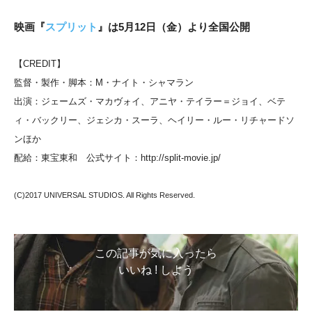
映画『
スプリット
』は5月12日（金）より全国公開
【CREDIT】
監督・製作・脚本：M・ナイト・シャマラン
出演：ジェームズ・マカヴォイ、アニヤ・テイラー＝ジョイ、ベテ
ィ・バックリー、ジェシカ・スーラ、ヘイリー・ルー・リチャードソ
ンほか
配給：東宝東和 公式サイト：http://split-movie.jp/
(C)2017 UNIVERSAL STUDIOS. All Rights Reserved.
この記事が気に入ったら
いいね ! しよう