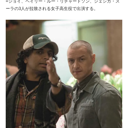
=ジョイ、ヘイリー・ルー・リチャードソン、ジェシカ・ス
ーラの3人が拉致される女子高生役で出演する。