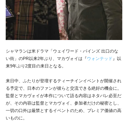
シャマランは米ドラマ「ウェイワード・パインズ 出口のな
い街」のPR以来2年ぶり、マカヴォイは『
ウォンテッド
』以
来9年ぶり2度目の来日となる。
来日中、ふたりが登壇するティーチインイベントが開催され
る予定で、日本のファンが彼らと交流できる絶好の機会に。
監督とマカヴォイが本作について語る内容はネタバレ必至だ
が、その内容は監督とマカヴォイ、参加者だけの秘密とし、
一切の口外は厳禁とするイベントのため、プレミア価値の高
いものに。