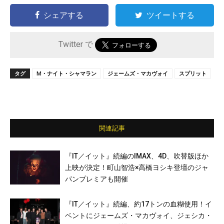
シェアする
ツイートする
Twitter で
タグ
M・ナイト・シャマラン
ジェームズ・マカヴォイ
スプリット
関連記事
『IT／イット』続編のIMAX、4D、吹替版ほか
上映が決定！町山智浩×高橋ヨシキ登壇のジャ
パンプレミアも開催
『IT／イット』続編、約17トンの血糊使用！イ
ベントにジェームズ・マカヴォイ、ジェシカ・