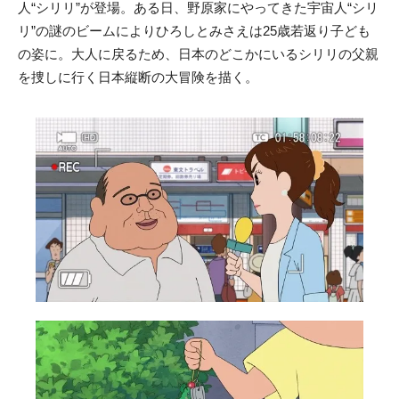
人“シリリ”が登場。ある日、野原家にやってきた宇宙人“シリ
リ”の謎のビームによりひろしとみさえは25歳若返り子ども
の姿に。大人に戻るため、日本のどこかにいるシリリの父親
を捜しに行く日本縦断の大冒険を描く。