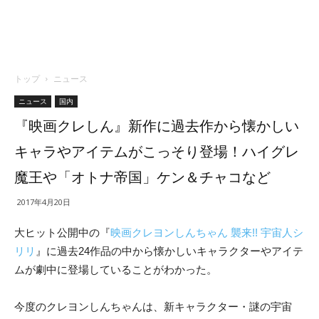
トップ
ニュース
ニュース
国内
『映画クレしん』新作に過去作から懐かしい
キャラやアイテムがこっそり登場！ハイグレ
魔王や「オトナ帝国」ケン＆チャコなど
2017年4月20日
大ヒット公開中の『
映画クレヨンしんちゃん 襲来!! 宇宙人シ
リリ
』に過去24作品の中から懐かしいキャラクターやアイテ
ムが劇中に登場していることがわかった。
今度のクレヨンしんちゃんは、新キャラクター・謎の宇宙