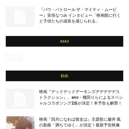
『パウ・パトロール ザ・マイティ・ムービ
ー』安倍なつみ インタビュー「映画館に行く
と子供たちの成長を感じられる」
IMAX
動画
映画『デッドデッドデーモンズデデデデデス
トラクション』、ano・幾田りらによるスペシ
ャルコラボソング2曲が決定！本予告も解禁！
映画『四月になれば彼女は』主題歌に藤井 風
の新曲「満ちてゆく」が決定！最新予告映像