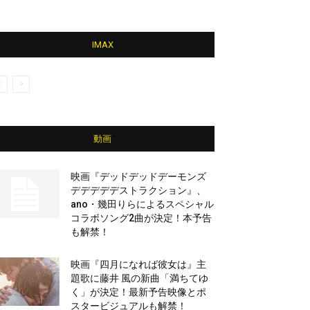
IMAX
動画
映画『デッドデッドデーモンズ
デデデデデストラクション』、
ano・幾田りらによるスペシャル
コラボソング2曲が決定！本予告
も解禁！
映画『四月になれば彼女は』主
題歌に藤井 風の新曲「満ちてゆ
く」が決定！最新予告映像とポ
スタービジュアルも解禁！