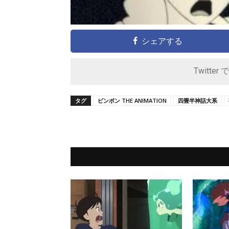
シェアする
Twitter 
タグ
ピンポン THE ANIMATION
四畳半神話大系