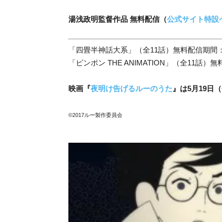
湯浅政明監督作品 無料配信（
公式サイト特設
「四畳半神話大系」（全11話）無料配信期間：2017/4
「ピンポン THE ANIMATION」（全11話）無料配信
映画『
夜明け告げるルーのうた
』は5月19日
©2017ルー製作委員会