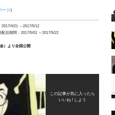
ページ
）
/21 ～2017/5/12
期間：2017/5/01 ～2017/5/22
（金）より全国公開
この記事が気に入ったら
いいね ! しよう