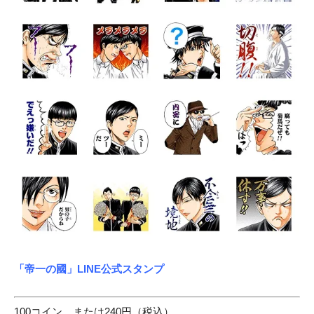
「帝一の國」LINE公式スタンプ
100コイン、または240円（税込）