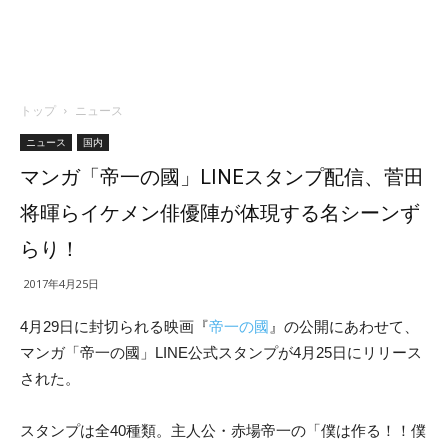
トップ
ニュース
ニュース
国内
マンガ「帝一の國」LINEスタンプ配信、菅田
将暉らイケメン俳優陣が体現する名シーンず
らり！
2017年4月25日
4月29日に封切られる映画『
帝一の國
』の公開にあわせて、
マンガ「帝一の國」LINE公式スタンプが4月25日にリリース
された。
スタンプは全40種類。主人公・赤場帝一の「僕は作る！！僕