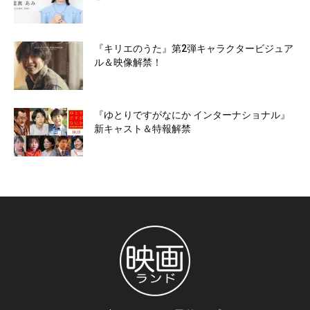
『キリエのうた』第2弾キャラクタービジュア
ル＆映像解禁！
『ゆとりですがなにか インターナショナル』
新キャスト＆特報解禁