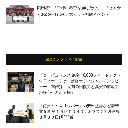
岡田将生「皆様に希望を届けたい」、『さんか
く窓の外側は夜』大ヒット祈願イベント
編集部オススメの記事
『タービュランス 絶空 16,000フィート』クラ
ウディオ・ファエ監督オフィシャルインタビ
ュー「本作は、人間の回復力と真実の解放力
の核心へと迫る旅」
『侍タイムスリッパー』の安田監督など豪華
審査員 第１９回ＴＯＨＯシネマズ学生映画祭
３月３０日(月)開催