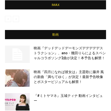
IMAX
動画
映画『デッドデッドデーモンズデデデデデス
トラクション』、ano・幾田りらによるスペシ
ャルコラボソング2曲が決定！本予告も解禁！
映画『四月になれば彼女は』主題歌に藤井 風
の新曲「満ちてゆく」が決定！最新予告映像
とポスタービジュアルも解禁！
『#ミトヤマネ』玉城ティナ 動画インタビュ
ー