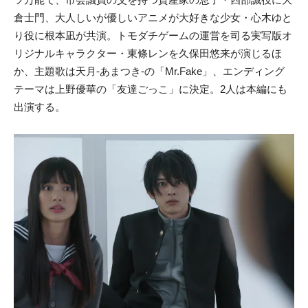
倉士門、大人しいが優しいアニメが大好きな少女・心木ゆと
り役に根本凪が共演。トモダチゲームの運営を司る実写版オ
リジナルキャラクター・東條レンを久保田悠来が演じるほ
か、主題歌は天月-あまつき-の「Mr.Fake」、エンディング
テーマは上野優華の「友達ごっこ」に決定。2人は本編にも
出演する。