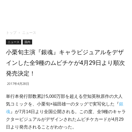
トップ
ニュース
ニュース
国内
小栗旬主演『銀魂』キャラビジュアルをデザ
インした全9種のムビチケが4月29日より順次
発売決定！
2017年4月28日
単行本発行部数累計5,000万部を超える空知英秋原作の大人
気コミックを、小栗旬×福田雄一のタッグで実写化した『
銀
魂
』が7月14日より全国公開される。この度、全9種のキャラ
クタービジュアルがデザインされたムビチケカードが4月29
日より発売されることがわかった。