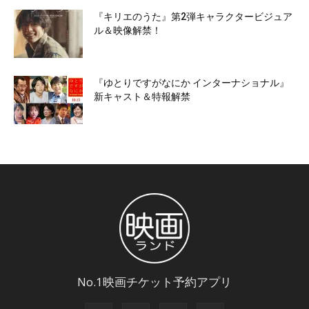
『キリエのうた』第2弾キャラクタービジュア
ル＆映像解禁！
『ゆとりですがなにか インターナショナル』
新キャスト＆特報解禁
No.1映画チケット予約アプリ