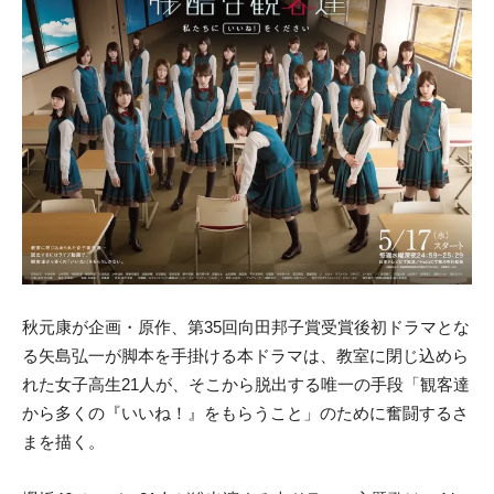
秋元康が企画・原作、第35回向田邦子賞受賞後初ドラマとな
る矢島弘一が脚本を手掛ける本ドラマは、教室に閉じ込めら
れた女子高生21人が、そこから脱出する唯一の手段「観客達
から多くの『いいね！』をもらうこと」のために奮闘するさ
まを描く。