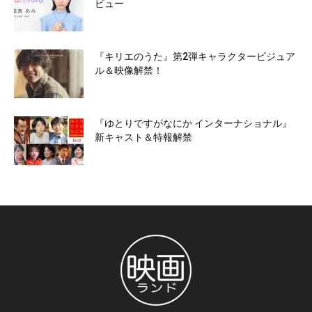
ビュー
『キリエのうた』第2弾キャラクタービジュア
ル＆映像解禁！
『ゆとりですがなにか インターナショナル』
新キャスト＆特報解禁