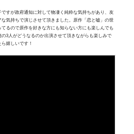
子ですが政府通知に対して物凄く純粋な気持ちがあり、友
アな気持ちで演じさせて頂きました。原作「恋と嘘」の世
ってるので原作を好きな方にも知らない方にも楽しんでも
穂の3人がどうなるのか出演させて頂きながらも楽しみで
たら嬉しいです！