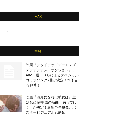
IMAX
動画
映画『デッドデッドデーモンズ
デデデデデストラクション』、
ano・幾田りらによるスペシャル
コラボソング2曲が決定！本予告
も解禁！
映画『四月になれば彼女は』主
題歌に藤井 風の新曲「満ちてゆ
く」が決定！最新予告映像とポ
スタービジュアルも解禁！