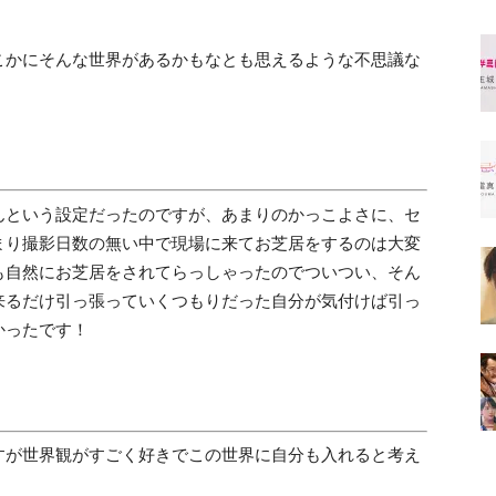
こかにそんな世界があるかもなとも思えるような不思議な
んという設定だったのですが、あまりのかっこよさに、セ
まり撮影日数の無い中で現場に来てお芝居をするのは大変
も自然にお芝居をされてらっしゃったのでついつい、そん
来るだけ引っ張っていくつもりだった自分が気付けば引っ
かったです！
すが世界観がすごく好きでこの世界に自分も入れると考え