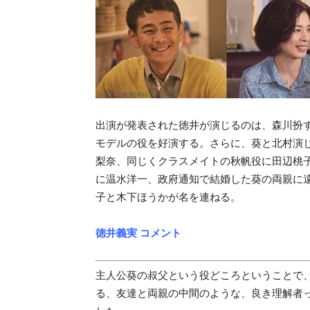
出演が発表された徳井が演じるのは、森川扮
モデルの役を好演する。さらに、葵と北村演じる
梨奈、同じくクラスメイトの秋帆役に田辺桃
に温水洋一、政府通知で結婚した葵の両親に
子と木下ほうかが名を連ねる。
徳井義実 コメント
主人公葵の叔父という役どころということで
る、友達と両親の中間のような、良き理解者