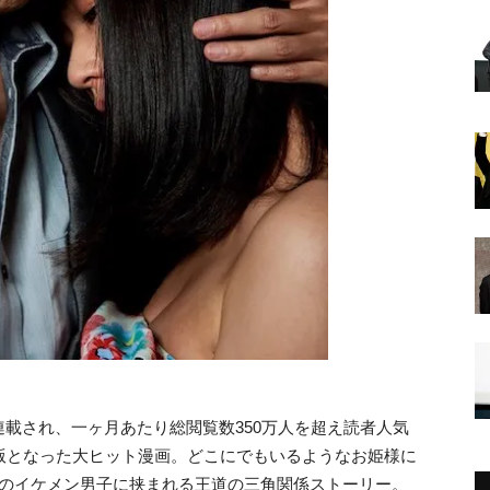
載され、一ヶ月あたり総閲覧数350万人を超え読者人気
重版となった大ヒット漫画。どこにでもいるようなお姫様に
人のイケメン男子に挟まれる王道の三角関係ストーリー。