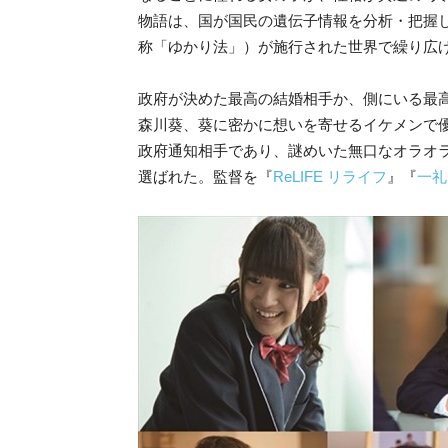
物語は、国が国民の遺伝子情報を分析・把握
称「ゆかり法」）が施行された世界で繰り広
政府が決めた最高の結婚相手か、側にいる最
森川葵、葵に密かに想いを寄せるイケメンで優し
政府通知相手であり、謎めいた無口なオラオラ
選ばれた。監督を『
ReLIFE リライフ
』『
一礼