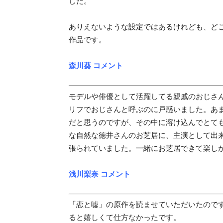
した。
ありえないような設定ではあるけれども、ど
作品です。
森川葵 コメント
モデルや俳優として活躍してる親戚のおじさ
リフでおじさんと呼ぶのに戸惑いました。あ
だと思うのですが、その中に溶け込んでとて
な自然な徳井さんのお芝居に、主演として出
張られていました。一緒にお芝居できて楽し
浅川梨奈 コメント
「恋と嘘」の原作を読ませていただいたので
ると嬉しくて仕方なかったです。