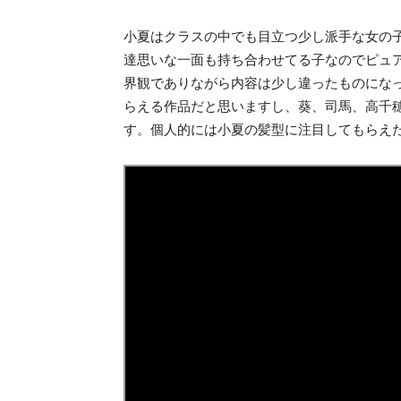
小夏はクラスの中でも目立つ少し派手な女の
達思いな一面も持ち合わせてる子なのでピュ
界観でありながら内容は少し違ったものにな
らえる作品だと思いますし、葵、司馬、高千
す。個人的には小夏の髪型に注目してもらえ