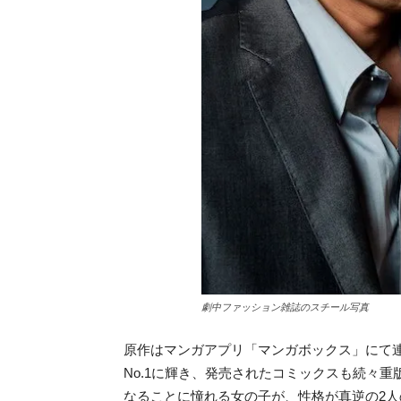
劇中ファッション雑誌のスチール写真
原作はマンガアプリ「マンガボックス」にて連
No.1に輝き、発売されたコミックスも続々
なることに憧れる女の子が、性格が真逆の2