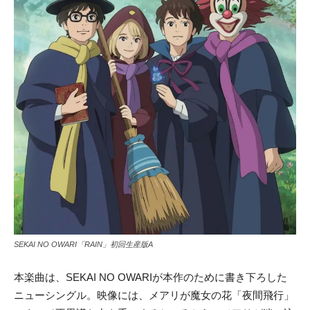
SEKAI NO OWARI「RAIN」初回生産版A
本楽曲は、SEKAI NO OWARIが本作のために書き下ろした
ニューシングル。映像には、メアリが魔女の花「夜間飛行」