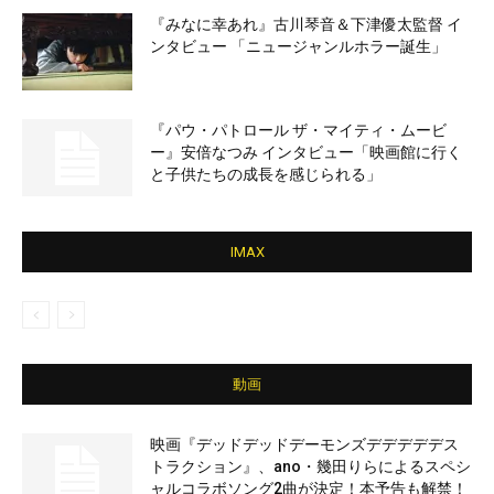
『みなに幸あれ』古川琴音＆下津優太監督 イ
ンタビュー 「ニュージャンルホラー誕生」
『パウ・パトロール ザ・マイティ・ムービ
ー』安倍なつみ インタビュー「映画館に行く
と子供たちの成長を感じられる」
IMAX
動画
映画『デッドデッドデーモンズデデデデデス
トラクション』、ano・幾田りらによるスペシ
ャルコラボソング2曲が決定！本予告も解禁！