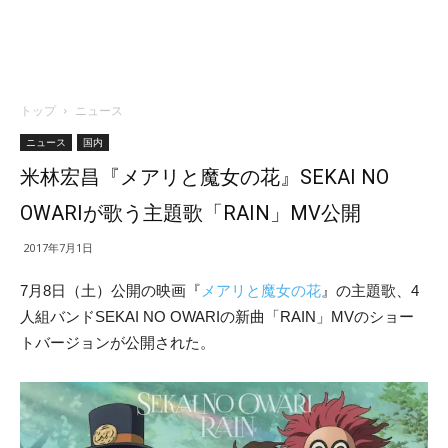
トップ
ニュース
ニュース
国内
米林宏昌『メアリと魔女の花』SEKAI NO
OWARIが歌う主題歌「RAIN」MV公開
2017年7月1日
7月8日（土）公開の映画『
メアリと魔女の花
』の主題歌、4
人組バンドSEKAI NO OWARIの新曲「RAIN」MVのショー
トバージョンが公開された。