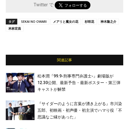
Twitter で
タグ
SEKAI NO OWARI
メアリと魔女の花
杉咲花
神木隆之介
米林宏昌
関連記事
松本潤『99.9-刑事専門弁護士-』劇場版が
12.30公開、最新予告・最新ポスター・第三弾
キャストが解禁
『サイダーのように言葉が湧き上がる』市川染
五郎、初映画・初声優・初主演でハマり役「不
思議なご縁があった」