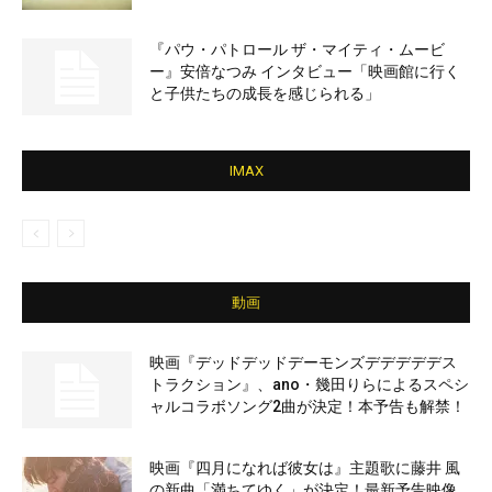
『パウ・パトロール ザ・マイティ・ムービ
ー』安倍なつみ インタビュー「映画館に行く
と子供たちの成長を感じられる」
IMAX
動画
映画『デッドデッドデーモンズデデデデデス
トラクション』、ano・幾田りらによるスペシ
ャルコラボソング2曲が決定！本予告も解禁！
映画『四月になれば彼女は』主題歌に藤井 風
の新曲「満ちてゆく」が決定！最新予告映像