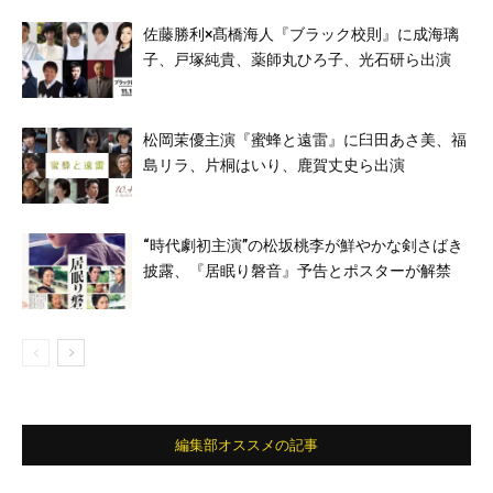
佐藤勝利×髙橋海人『ブラック校則』に成海璃
子、戸塚純貴、薬師丸ひろ子、光石研ら出演
松岡茉優主演『蜜蜂と遠雷』に臼田あさ美、福
島リラ、片桐はいり、鹿賀丈史ら出演
“時代劇初主演”の松坂桃李が鮮やかな剣さばき
披露、『居眠り磐音』予告とポスターが解禁
編集部オススメの記事