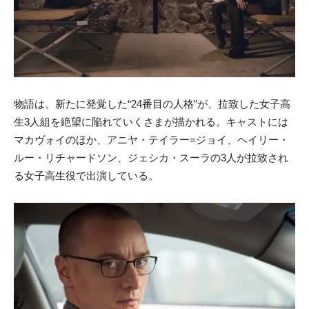
物語は、新たに発覚した“24番目の人格”が、拉致した女子高
生3人組を絶望に陥れていくさまが描かれる。キャストには
マカヴォイのほか、アニヤ・テイラー=ジョイ、ヘイリー・
ルー・リチャードソン、ジェシカ・スーラの3人が拉致され
る女子高生役で出演している。