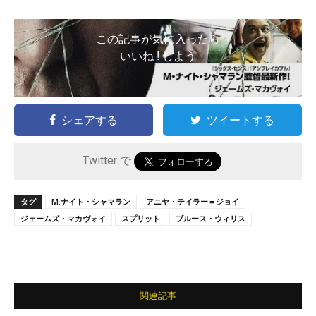
この記事が気に入ったら
いいね ! しよう
シェアする
ツイートする
Twitter で
タグ
M.ナイト・シャマラン
アニヤ・テイラー＝ジョイ
ジェームズ・マカヴォイ
スプリット
ブルース・ウィリス
関連記事