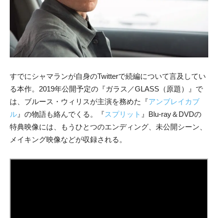
すでにシャマランが自身のTwitterで続編について言及してい
る本作。2019年公開予定の『ガラス／GLASS（原題）』で
は、ブルース・ウィリスが主演を務めた『
アンブレイカブ
ル
』の物語も絡んでくる。『
スプリット
』Blu-ray＆DVDの
特典映像には、もうひとつのエンディング、未公開シーン、
メイキング映像などが収録される。