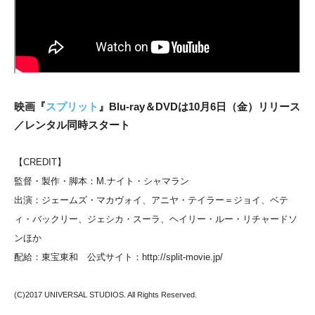
映画『
スプリット
』Blu-ray＆DVDは10月6日（金）リリース
／レンタル同時スタート
【CREDIT】
監督・製作・脚本：M.ナイト・シャマラン
出演：ジェームズ・マカヴォイ、アニヤ・テイラー＝ジョイ、ベテ
ィ・バックリー、ジェシカ・スーラ、ヘイリー・ルー・リチャードソ
ンほか
配給：東宝東和 公式サイト：http://split-movie.jp/
(C)2017 UNIVERSAL STUDIOS. All Rights Reserved.