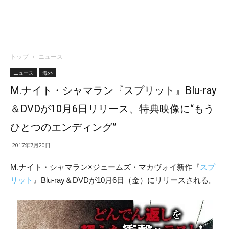
トップ
ニュース
ニュース
海外
M.ナイト・シャマラン『スプリット』Blu-ray
＆DVDが10月6日リリース、特典映像に“もう
ひとつのエンディング”
2017年7月20日
M.ナイト・シャマラン×ジェームズ・マカヴォイ新作『
スプ
リット
』Blu-ray＆DVDが10月6日（金）にリリースされる。