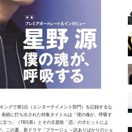
ランキングで第1位（エンターテイメント部門）を記録するな
。表紙に打ち出された特集タイトルは「僕の魂が、呼吸す
に立つ」（TBS系）とその主題歌「恋」の大ヒットによ
が、この夏、新ドラマ「プラージュ ～訳ありばかりのシェ