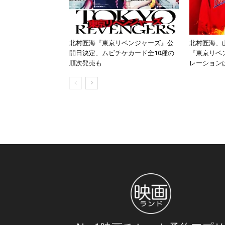
北村匠海『東京リベンジャーズ』公
北村匠海、
開日決定、ムビチケカード全10種の
『東京リベ
順次発売も
レーション