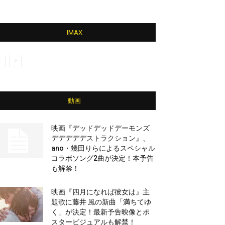
IMAX
動画
映画『デッドデッドデーモンズ
デデデデデストラクション』、
ano・幾田りらによるスペシャル
コラボソング2曲が決定！本予告
も解禁！
映画『四月になれば彼女は』主
題歌に藤井 風の新曲「満ちてゆ
く」が決定！最新予告映像とポ
スタービジュアルも解禁！