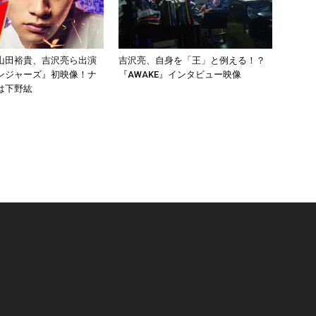
山田裕貴、吉沢亮ら出演
吉沢亮、自身を「王」と例える！？
ンジャーズ』初映像！ナ
『AWAKE』インタビュー映像
は下野紘