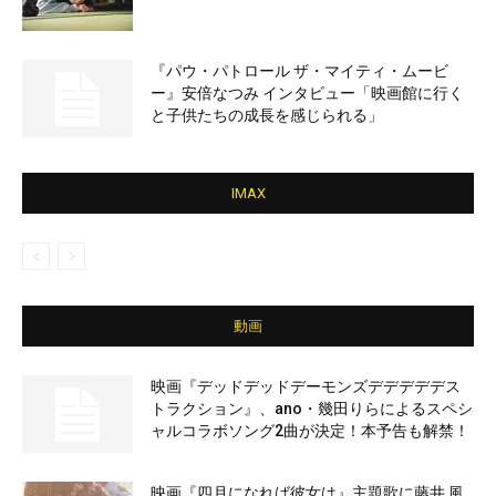
『パウ・パトロール ザ・マイティ・ムービ
ー』安倍なつみ インタビュー「映画館に行く
と子供たちの成長を感じられる」
IMAX
動画
映画『デッドデッドデーモンズデデデデデス
トラクション』、ano・幾田りらによるスペシ
ャルコラボソング2曲が決定！本予告も解禁！
映画『四月になれば彼女は』主題歌に藤井 風