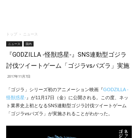
トップ
ニュース
ニュース
国内
『GODZILLA -怪獣惑星-』SNS連動型ゴジラ
討伐ツイートゲーム「ゴジラvsバズラ」実施
2017年11月7日
「ゴジラ」シリーズ初のアニメーション映画『
GODZILLA -
怪獣惑星-
』が11月17日（金）に公開される。この度、ネッ
ト業界史上初となるSNS連動型ゴジラ討伐ツイートゲーム
「ゴジラvsバズラ」が実施されることがわかった。