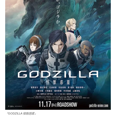
『GODZILLA 怪獣惑星』