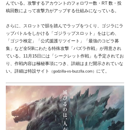
んでいる。攻撃するアカウントのフォロワー数・RT 数・投
稿回数によって攻撃力がアップする仕組みになっている。
さらに、スロットで韻を踏んでラップをつくり、ゴジラにラ
ップバトルをしかける「ゴジラップスロット」をはじめ、
「ゴジラ検定」「公式援護リツイート」「最強のコピラ募
集」など全5弾にわたる特殊攻撃「バズラ作戦」が用意され
ている。11月15日には「シークレット作戦」も予定されてお
り、作戦内容は極秘事項につき、詳細はまだ開示されていな
い。詳細は特設サイト
にて。
（godzilla-vs-buzzlla.com）