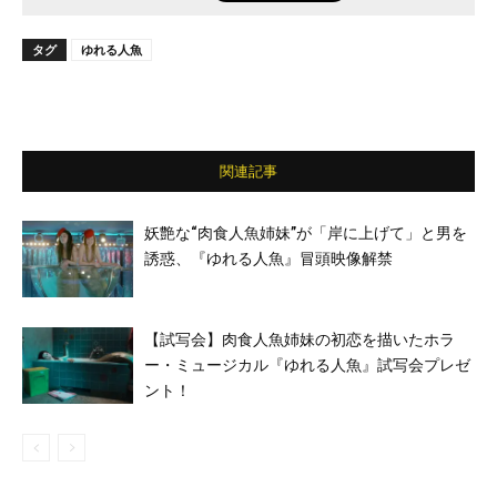
タグ
ゆれる人魚
関連記事
妖艶な“肉食人魚姉妹”が「岸に上げて」と男を
誘惑、『ゆれる人魚』冒頭映像解禁
【試写会】肉食人魚姉妹の初恋を描いたホラ
ー・ミュージカル『ゆれる人魚』試写会プレゼ
ント！