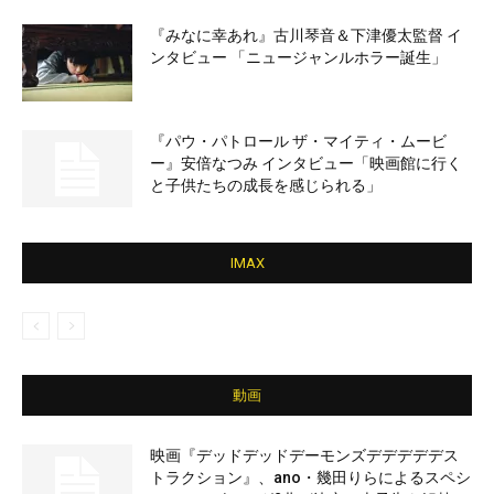
『みなに幸あれ』古川琴音＆下津優太監督 イ
ンタビュー 「ニュージャンルホラー誕生」
『パウ・パトロール ザ・マイティ・ムービ
ー』安倍なつみ インタビュー「映画館に行く
と子供たちの成長を感じられる」
IMAX
動画
映画『デッドデッドデーモンズデデデデデス
トラクション』、ano・幾田りらによるスペシ