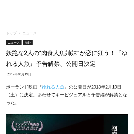
トップ
ニュース
ニュース
海外
妖艶な2人の“肉食人魚姉妹”が恋に狂う！『ゆ
れる人魚』予告解禁、公開日決定
2017年10月19日
ポーランド映画『
ゆれる人魚
』の公開日が2018年2月10日
（土）に決定。あわせてキービジュアルと予告編が解禁とな
った。