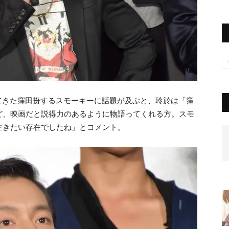
してきた窪田扮するスモーキーに話題が及ぶと、玲於は「窪
ど、映画だと説得力のあるように物語ってくれる方。スモ
生きたい存在でしたね」とコメント。