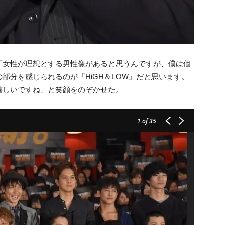
「女性が理想とする男性像があると思うんですが、僕は個
部分を感じられるのが『HiGH＆LOW』だと思います。
嬉しいですね」と笑顔をのぞかせた。
1
of 35