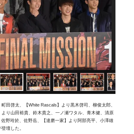
啓太、【White Rascals】より黒木啓司、柳俊太郎、
】より山田裕貴、鈴木貴之、一ノ瀬ワタル、青木健、清原
孝、佐野玲於、佐野岳、【達磨一家】より阿部亮平、小澤雄
が登壇した。