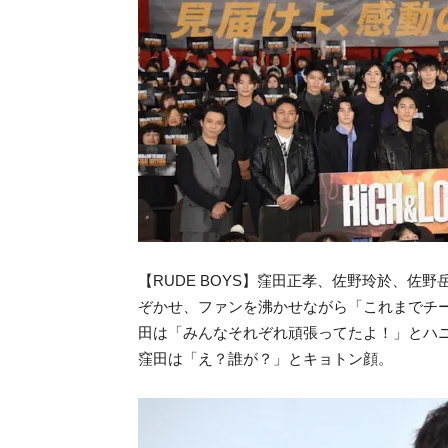
【RUDE BOYS】窪田正孝、佐野玲於、佐
ぞかせ、ファンを沸かせながら「これまでチ
田は「みんなそれぞれ頑張ってたよ！」とハ
窪田は「え？誰が？」とキョトン顔。