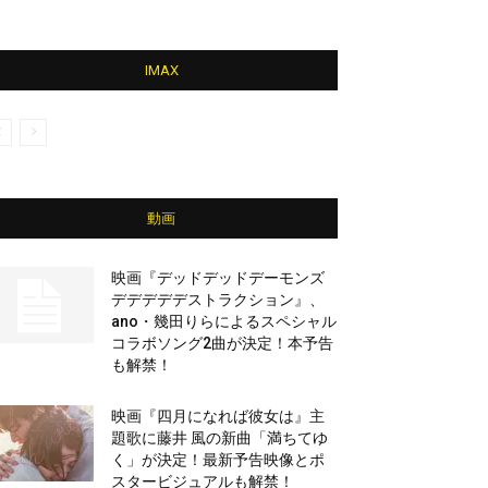
IMAX
動画
映画『デッドデッドデーモンズ
デデデデデストラクション』、
ano・幾田りらによるスペシャル
コラボソング2曲が決定！本予告
も解禁！
映画『四月になれば彼女は』主
題歌に藤井 風の新曲「満ちてゆ
く」が決定！最新予告映像とポ
スタービジュアルも解禁！