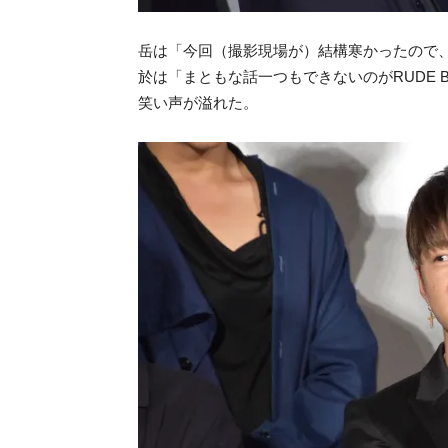
岳は「今回（撮影現場が）結構寒かったので
於は「まともな話一つもできないのがRUDE 
笑い声が溢れた。