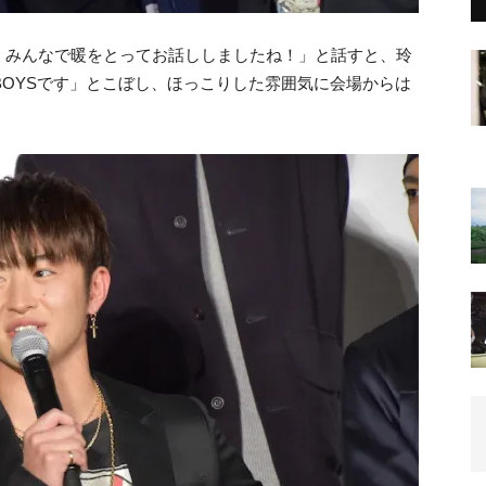
、みんなで暖をとってお話ししましたね！」と話すと、玲
BOYSです」とこぼし、ほっこりした雰囲気に会場からは