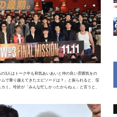
野岳の3人はトーク中も和気あいあいと仲の良い雰囲気をの
ームで乗り越えてきたエピソードは？」と振られると、窪
ニカミ。玲於が「みんな忙しかったからねぇ」と言うと、