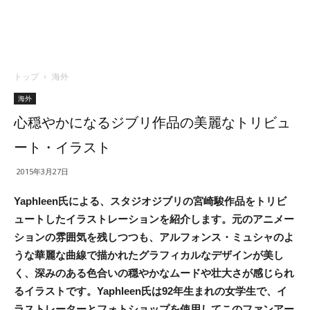
トップ
海外
海外
心穏やかになるジブリ作品の美麗なトリビュ
ート・イラスト
2015年3月27日
Yaphleen氏による、スタジオジブリの宮崎駿作品をトリビ
ュートしたイラストレーションを紹介します。元のアニメー
ションの雰囲気を残しつつも、アルフォンス・ミュシャのよ
うな華麗な曲線で描かれたグラフィカルなデザインが美し
く、深みのある色合いの穏やかなムードや壮大さが感じられ
るイラストです。Yaphleen氏は92年生まれの女学生で、イ
ラストレーターとフォトショップを使用してこのファンアー