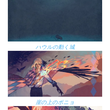
ハウルの動く城
崖の上のポニョ