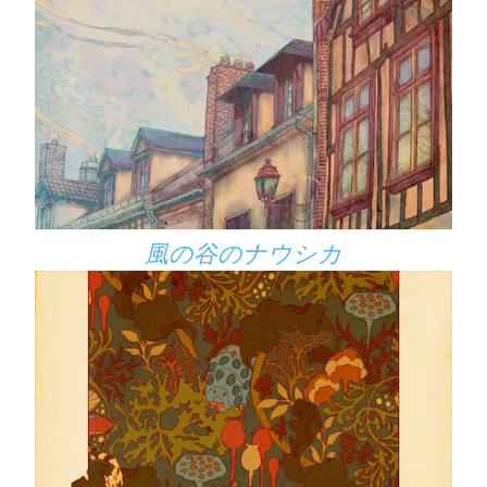
風の谷のナウシカ