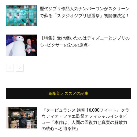
歴代ジブリ作品人気ナンバーワンがスクリーン
で蘇る「スタジオジブリ総選挙」初開催決定！
【特集】受け継いだのはディズニーとジブリの
心 -ピクサーの2つの原点-
編集部オススメの記事
『タービュランス 絶空 16,000フィート』クラ
ウディオ・ファエ監督オフィシャルインタビ
ュー「本作は、人間の回復力と真実の解放力
の核心へと迫る旅」