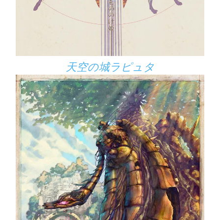
天空の城ラピュタ