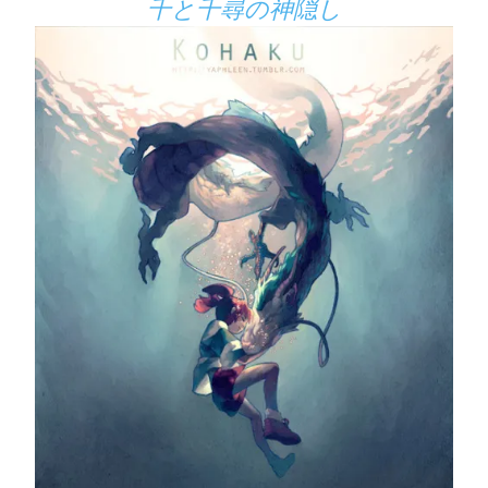
千と千尋の神隠し