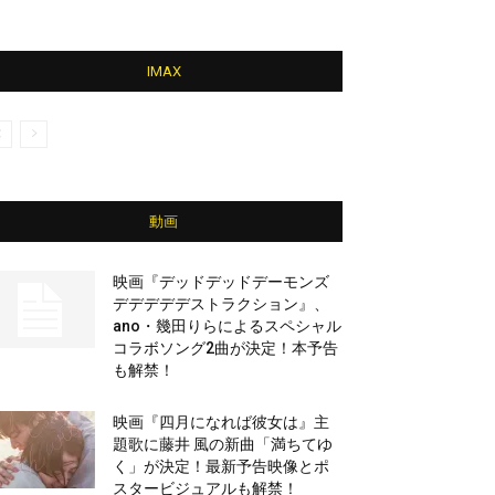
IMAX
動画
映画『デッドデッドデーモンズ
デデデデデストラクション』、
ano・幾田りらによるスペシャル
コラボソング2曲が決定！本予告
も解禁！
映画『四月になれば彼女は』主
題歌に藤井 風の新曲「満ちてゆ
く」が決定！最新予告映像とポ
スタービジュアルも解禁！