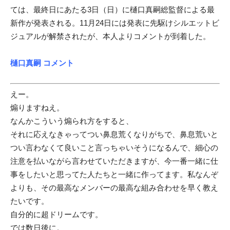
ては、最終日にあたる3日（日）に樋口真嗣総監督による最
新作が発表される。11月24日には発表に先駆けシルエットビ
ジュアルが解禁されたが、本人よりコメントが到着した。
樋口真嗣 コメント
えー。
煽りますねえ。
なんかこういう煽られ方をすると、
それに応えなきゃってつい鼻息荒くなりがちで、鼻息荒いと
つい言わなくて良いこと言っちゃいそうになるんで、細心の
注意を払いながら言わせていただきますが、今一番一緒に仕
事をしたいと思ってた人たちと一緒に作ってます。私なんぞ
よりも、その最高なメンバーの最高な組み合わせを早く教え
たいです。
自分的に超ドリームです。
では数日後に。