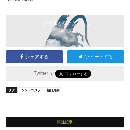
この記事が気に入ったら
いいね ! しよう
シェアする
ツイートする
Twitter で
タグ
シン・ゴジラ
樋口真嗣
関連記事