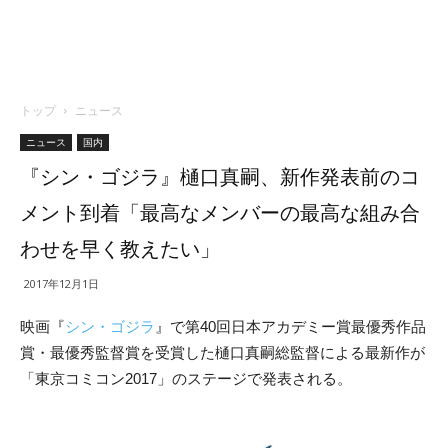
トップ
ニュース
ニュース
国内
『シン・ゴジラ』樋口真嗣、新作発表前のコ
メント到着「最高なメンバーの最高な組み合
わせを早く教えたい」
2017年12月1日
映画『
シン・ゴジラ
』で第40回日本アカデミー賞最優秀作品
賞・最優秀監督賞を受賞した樋口真嗣総監督による最新作が
「東京コミコン2017」のステージで発表される。