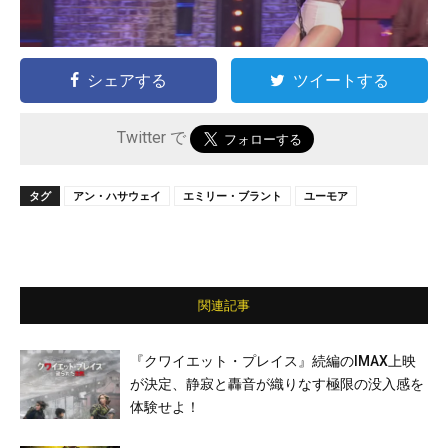
シェアする
ツイートする
Twitter で
タグ
アン・ハサウェイ
エミリー・ブラント
ユーモア
関連記事
『クワイエット・プレイス』続編のIMAX上映
が決定、静寂と轟音が織りなす極限の没入感を
体験せよ！