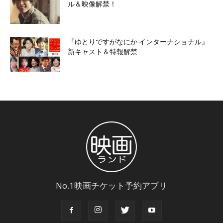
ル＆映像解禁！
『ゆとりですがなにか インターナショナル』
新キャスト＆特報解禁
No.1映画チケット予約アプリ