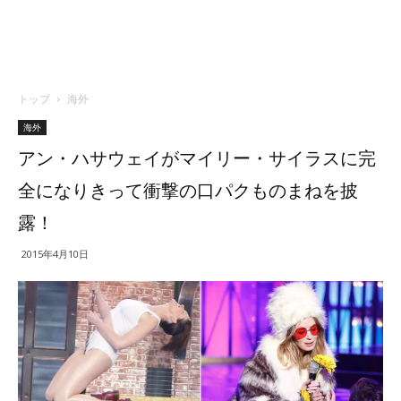
トップ
海外
海外
アン・ハサウェイがマイリー・サイラスに完
全になりきって衝撃の口パクものまねを披
露！
2015年4月10日