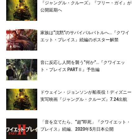
『ジャングル・クルーズ』『フリー・ガイ』が
公開延期へ
家族は“沈黙”のサバイバルバトルへ…『クワイ
エット・プレイス』続編のポスター解禁
音に反応し人間を襲う“何か”…『クワイエッ
ト・プレイス PARTⅡ』予告編
ドウェイン・ジョンソンが船長役！ディズニー
実写映画『ジャングル・クルーズ』7.24出航
「音を立てたら、“超”即死」『クワイエット・
プレイス』続編、2020年5月日本公開