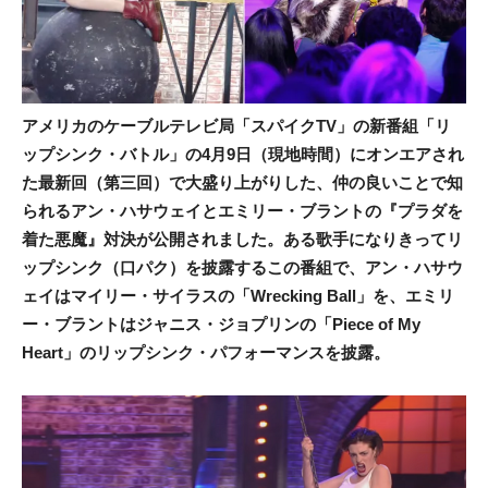
アメリカのケーブルテレビ局「スパイクTV」の新番組「リ
ップシンク・バトル」の4月9日（現地時間）にオンエアされ
た最新回（第三回）で大盛り上がりした、仲の良いことで知
られるアン・ハサウェイとエミリー・ブラントの『プラダを
着た悪魔』対決が公開されました。ある歌手になりきってリ
ップシンク（口パク）を披露するこの番組で、アン・ハサウ
ェイはマイリー・サイラスの「Wrecking Ball」を、エミリ
ー・ブラントはジャニス・ジョプリンの「Piece of My
Heart」のリップシンク・パフォーマンスを披露。