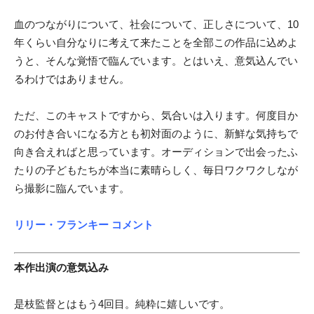
血のつながりについて、社会について、正しさについて、10
年くらい自分なりに考えて来たことを全部この作品に込めよ
うと、そんな覚悟で臨んでいます。とはいえ、意気込んでい
るわけではありません。
ただ、このキャストですから、気合いは入ります。何度目か
のお付き合いになる方とも初対面のように、新鮮な気持ちで
向き合えればと思っています。オーディションで出会ったふ
たりの子どもたちが本当に素晴らしく、毎日ワクワクしなが
ら撮影に臨んでいます。
リリー・フランキー コメント
本作出演の意気込み
是枝監督とはもう4回目。純粋に嬉しいです。