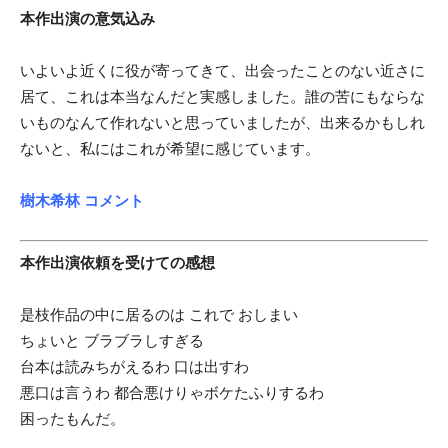
本作出演の意気込み
いよいよ近くに役が寄ってきて、出会ったことのない近さに
居て、これは本当なんだと実感しました。誰の苦にもならな
いものなんて作れないと思っていましたが、出来るかもしれ
ないと、私にはこれが希望に感じています。
樹木希林 コメント
本作出演依頼を受けての感想
是枝作品の中に居るのは これで おしまい
ちょいと ブラブラしすぎる
台本は読みちがえるわ 口は出すわ
悪口は言うわ 都合悪けりゃボケたふりするわ
困ったもんだ。