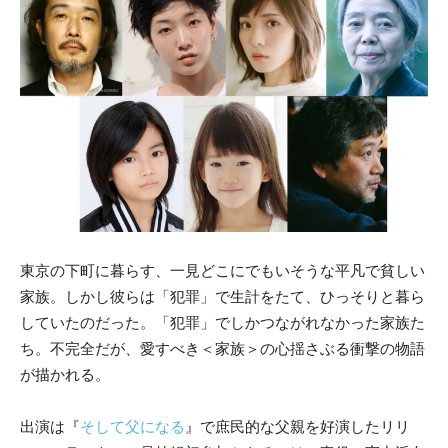
東京の下町に暮らす、一見どこにでもいそうな平凡で貧しい
家族。しかし彼らは「犯罪」で生計をたて、ひっそりと暮ら
していたのだった。「犯罪」でしかつながれなかった家族た
ち。不完全だが、愛すべき＜家族＞の心揺さぶる衝撃の物語
が描かれる。
出演は『
そして父になる
』で庶民的な父親を好演したリリ