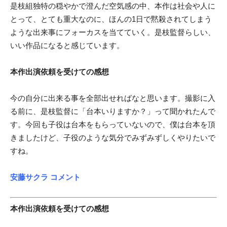
是枝組独特の穏やかで澄んだ空気感の中、本作は社会や人に
とって、とても重大なのに、ほんの1日で黙殺されてしまう
ような出来事にフォーカスを当てていく。是枝監督らしい、
いい作品になると感じています。
本作出演依頼を受けての感想
今の自分に出来る事を全部出せればなと思います。撮影に入
る前に、是枝監督に「台本いりますか？」って聞かれたんで
す。今回も子役は台本をもらっていないので、僕は台本を頂
きましたけど、子役のような気分でみずみずしくやりたいで
すね。
安藤サクラ コメント
本作出演依頼を受けての感想