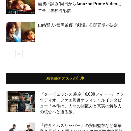
画初の試み”同日からAmazon Prime Videoに
て全世界独占配信
山﨑賢人×松岡茉優『劇場』公開延期が決定
編集部オススメの記事
『タービュランス 絶空 16,000フィート』クラ
ウディオ・ファエ監督オフィシャルインタビ
ュー「本作は、人間の回復力と真実の解放力
の核心へと迫る旅」
『侍タイムスリッパー』の安田監督など豪華