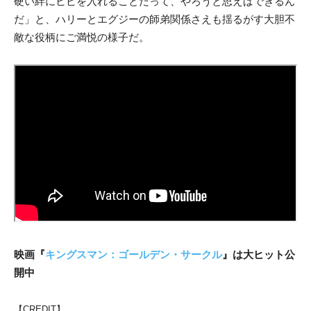
硬い絆にヒビを入れることだって、やろうと思えばできるん
だ」と、ハリーとエグジーの師弟関係さえも揺るがす大胆不
敵な役柄にご満悦の様子だ。
映画『
キングスマン：ゴールデン・サークル
』は大ヒット公
開中
【CREDIT】