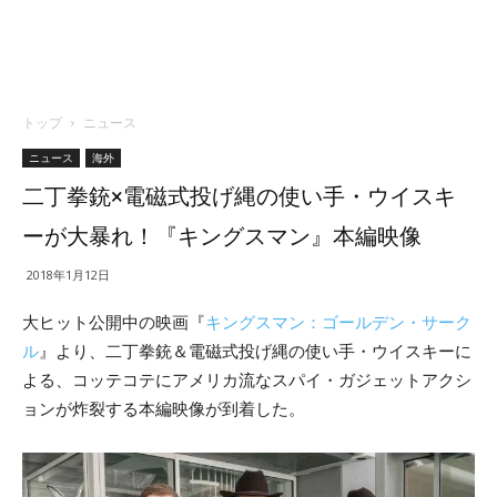
トップ
ニュース
ニュース
海外
二丁拳銃×電磁式投げ縄の使い手・ウイスキ
ーが大暴れ！『キングスマン』本編映像
2018年1月12日
大ヒット公開中の映画『
キングスマン：ゴールデン・サーク
ル
』より、二丁拳銃＆電磁式投げ縄の使い手・ウイスキーに
よる、コッテコテにアメリカ流なスパイ・ガジェットアクシ
ョンが炸裂する本編映像が到着した。