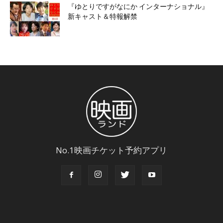
『ゆとりですがなにか インターナショナル』
新キャスト＆特報解禁
No.1映画チケット予約アプリ