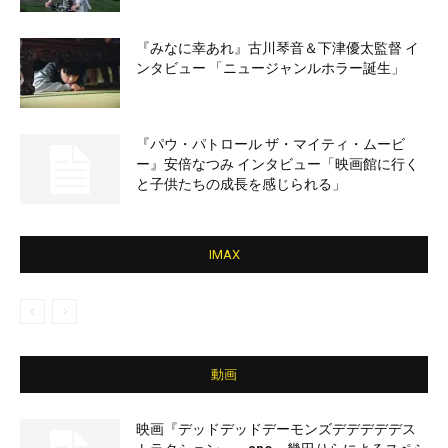
『みなに幸あれ』古川琴音＆下津優太監督 イ
ンタビュー 「ニュージャンルホラー誕生」
『パウ・パトロール ザ・マイティ・ムービ
ー』安倍なつみ インタビュー「映画館に行く
と子供たちの成長を感じられる」
IMAX
動画
映画『デッドデッドデーモンズデデデデデス