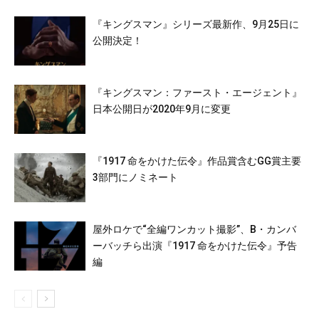
『キングスマン』シリーズ最新作、9月25日に
公開決定！
『キングスマン：ファースト・エージェント』
日本公開日が2020年9月に変更
『1917 命をかけた伝令』作品賞含むGG賞主要
3部門にノミネート
屋外ロケで“全編ワンカット撮影”、B・カンバ
ーバッチら出演『1917 命をかけた伝令』予告
編