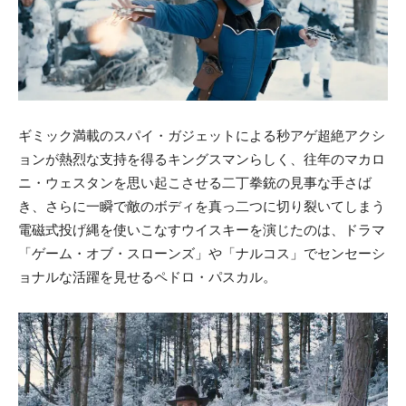
ギミック満載のスパイ・ガジェットによる秒アゲ超絶アクシ
ョンが熱烈な支持を得るキングスマンらしく、往年のマカロ
ニ・ウェスタンを思い起こさせる二丁拳銃の見事な手さば
き、さらに一瞬で敵のボディを真っ二つに切り裂いてしまう
電磁式投げ縄を使いこなすウイスキーを演じたのは、ドラマ
「ゲーム・オブ・スローンズ」や「ナルコス」でセンセーシ
ョナルな活躍を見せるペドロ・パスカル。