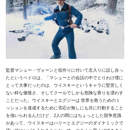
監督マシュー・ヴォーンと役作りに付いて念入りに話し合っ
たというペドロは、「マシューとの会話の中でとりわけ僕に
とって大事だったのは、ウイスキーというキャラに堅苦しく
ない粋な傲慢さ、そしてクールでしかも危険な香りを漂わす
ことだった。ウイスキーとエグジーは 世界を救うためのミ
ッションを達成するために否応が無しにも共に行動すること
を強いられるんだけど、2人の間にはちょっとした競争意識
があって、ウイスキーはハリーとエグジーのダイナミックで