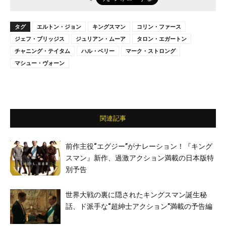
タグ
エルトン・ジョン
キングスマン
コリン・ファース
ジェフ・ブリッジス
ジュリアン・ムーア
タロン・エガートン
チャニング・テイタム
ハル・ベリー
マーク・ストロング
マシュー・ヴォーン
関連記事
前作主役“エグジー”がナレーション！『キング
スマン』新作、過激アクション満載の日本版特
別予告
世界大戦の裏に隠されたキングスマン誕生秘
話、ド派手な“超紳士アクション”満載の予告編