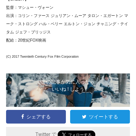
監督：マシュー・ヴォーン
出演：コリン・ファース ジュリアン・ムーア タロン・エガートン マ
ーク・ストロング ハル・ベリー エルトン・ジョン チャニング・テイ
タム ジェフ・ブリッジス
配給：20世紀FOX映画
(C) 2017 Twentieth Century Fox Film Corporation
この記事が気に入ったら
いいね ! しよう
シェアする
ツイートする
Twitter で