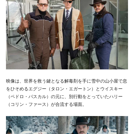
映像は、世界を救う鍵となる解毒剤を手に雪中の山小屋で息
をひそめるエグジー（タロン・エガートン）とウイスキー
（ペドロ・パスカル）の元に、別行動をとっていたハリー
（コリン・ファース）が合流する場面。