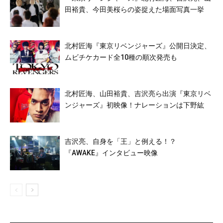
田裕貴、今田美桜らの姿捉えた場面写真一挙
北村匠海『東京リベンジャーズ』公開日決定、
ムビチケカード全10種の順次発売も
北村匠海、山田裕貴、吉沢亮ら出演『東京リベ
ンジャーズ』初映像！ナレーションは下野紘
吉沢亮、自身を「王」と例える！？
『AWAKE』インタビュー映像