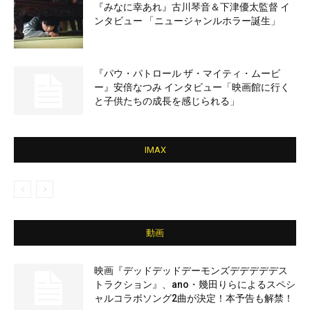
『みなに幸あれ』古川琴音＆下津優太監督 イ
ンタビュー 「ニュージャンルホラー誕生」
『パウ・パトロール ザ・マイティ・ムービ
ー』安倍なつみ インタビュー「映画館に行く
と子供たちの成長を感じられる」
IMAX
動画
映画『デッドデッドデーモンズデデデデデス
トラクション』、ano・幾田りらによるスペシ
ャルコラボソング2曲が決定！本予告も解禁！