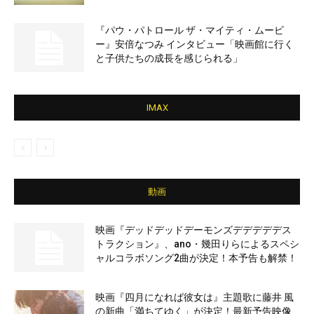
『パウ・パトロール ザ・マイティ・ムービ
ー』安倍なつみ インタビュー「映画館に行く
と子供たちの成長を感じられる」
IMAX
動画
映画『デッドデッドデーモンズデデデデデス
トラクション』、ano・幾田りらによるスペシ
ャルコラボソング2曲が決定！本予告も解禁！
映画『四月になれば彼女は』主題歌に藤井 風
の新曲「満ちてゆく」が決定！最新予告映像