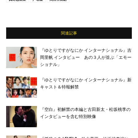
関連記事
『ゆとりですがなにか インターナショナル』吉
岡里帆 インタビュー あの３人が並ぶ「エモー
ショナル」
『ゆとりですがなにか インターナショナル』新
キャスト＆特報解禁
『空白』初解禁の本編と古田新太・松坂桃李の
インタビューを含む特別映像