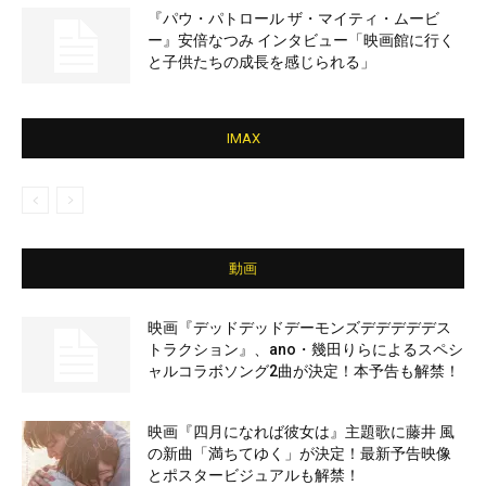
『パウ・パトロール ザ・マイティ・ムービ
ー』安倍なつみ インタビュー「映画館に行く
と子供たちの成長を感じられる」
IMAX
動画
映画『デッドデッドデーモンズデデデデデス
トラクション』、ano・幾田りらによるスペシ
ャルコラボソング2曲が決定！本予告も解禁！
映画『四月になれば彼女は』主題歌に藤井 風
の新曲「満ちてゆく」が決定！最新予告映像
とポスタービジュアルも解禁！