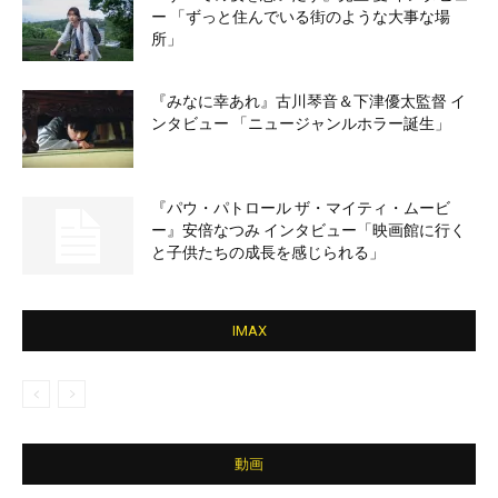
ー 「ずっと住んでいる街のような大事な場
所」
『みなに幸あれ』古川琴音＆下津優太監督 イ
ンタビュー 「ニュージャンルホラー誕生」
『パウ・パトロール ザ・マイティ・ムービ
ー』安倍なつみ インタビュー「映画館に行く
と子供たちの成長を感じられる」
IMAX
動画