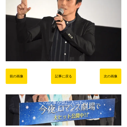
前の画像
記事に戻る
次の画像
この記事が気に入ったら
いいね ! しよう