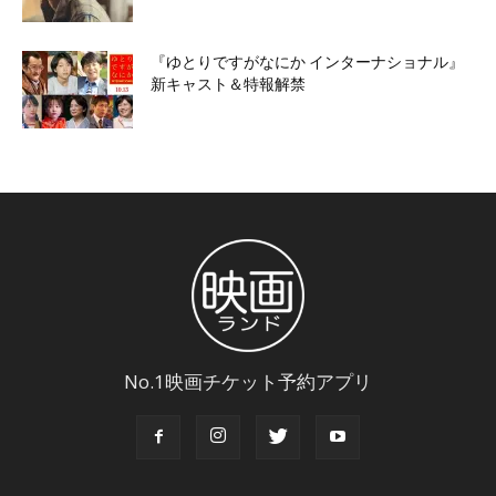
『ゆとりですがなにか インターナショナル』
新キャスト＆特報解禁
No.1映画チケット予約アプリ