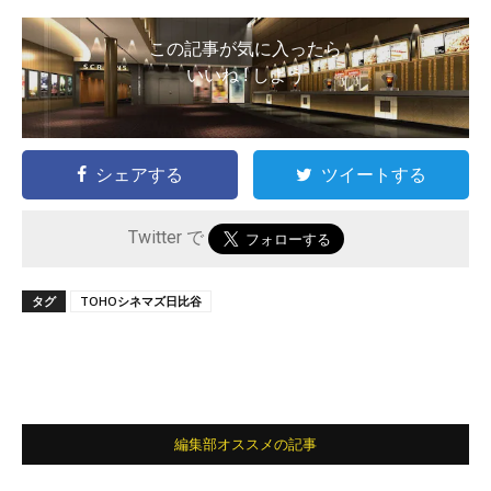
この記事が気に入ったら
いいね ! しよう
シェアする
ツイートする
Twitter で
タグ
TOHOシネマズ日比谷
編集部オススメの記事