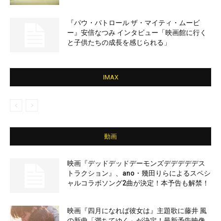
『パウ・パトロール ザ・マイティ・ムービ
ー』安倍なつみ インタビュー「映画館に行く
と子供たちの成長を感じられる」
IMAX
動画
映画『デッドデッドデーモンズデデデデデス
トラクション』、ano・幾田りらによるスペシ
ャルコラボソング2曲が決定！本予告も解禁！
映画『四月になれば彼女は』主題歌に藤井 風
の新曲「満ちてゆく」が決定！最新予告映像