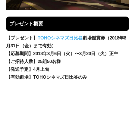
プレゼント概要
【プレゼント】
TOHOシネマズ日比谷
劇場鑑賞券（2018年8
月31日（金）まで有効）
【応募期間】2018年3月6日（火）〜3月20日（火）正午
【ご招待人数】25組50名様
【発送予定】4月上旬
【有効劇場】TOHOシネマズ日比谷のみ