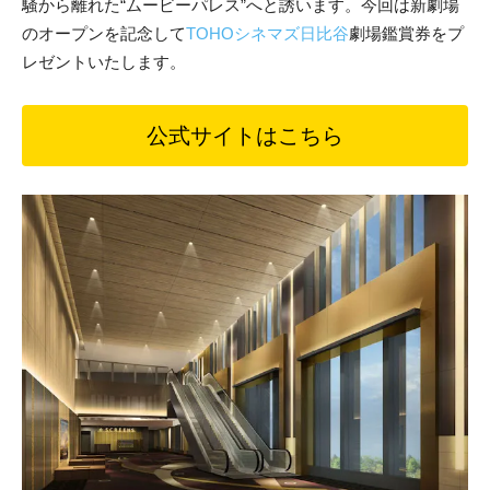
騒から離れた“ムービーパレス”へと誘います。今回は新劇場
のオープンを記念して
TOHOシネマズ日比谷
劇場鑑賞券をプ
レゼントいたします。
公式サイトはこちら