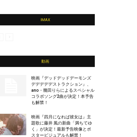
IMAX
動画
映画『デッドデッドデーモンズ
デデデデデストラクション』、
ano・幾田りらによるスペシャル
コラボソング2曲が決定！本予告
も解禁！
映画『四月になれば彼女は』主
題歌に藤井 風の新曲「満ちてゆ
く」が決定！最新予告映像とポ
スタービジュアルも解禁！