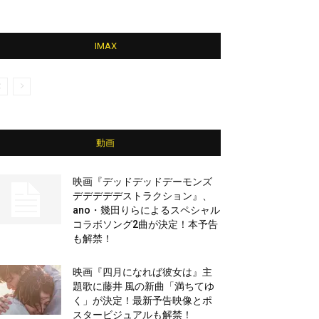
IMAX
動画
映画『デッドデッドデーモンズ
デデデデデストラクション』、
ano・幾田りらによるスペシャル
コラボソング2曲が決定！本予告
も解禁！
映画『四月になれば彼女は』主
題歌に藤井 風の新曲「満ちてゆ
く」が決定！最新予告映像とポ
スタービジュアルも解禁！