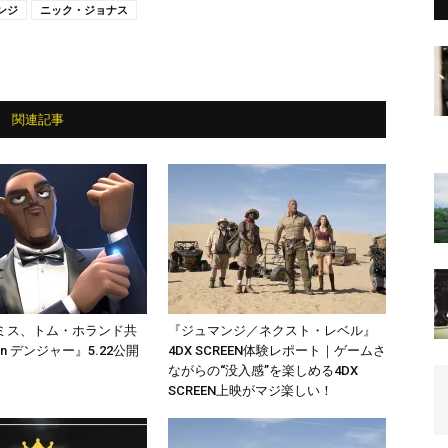
ンジ
ニック・ジョナス
関連記事
ミス、トム・ホランド共
『ジュマンジ／ネクスト・レベル』
n デンジャー』5.22公開
4DX SCREEN体験レポート｜ゲームさ
ながらの“没入感”を楽しめる4DX
SCREEN上映がマジ楽しい！