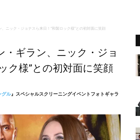
ン、ニック・ジョナスら来日！“和製ロック様”との初対面に笑顔
ン・ギラン、ニック・ジョ
ック様”との初対面に笑顔
ングル
』スペシャルス
クリーニングイベントフォトギャラ