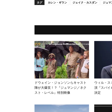
タグ
カレン・ギラン
ジェイク・カスダン
ジュマ
ドウェイン・ジョンソンらキャスト
ウィル・ス
陣が大爆笑！？『ジュマンジ／ネク
演『スパイ i
スト・レベル』特別映像
決定