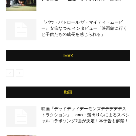
『パウ・パトロール ザ・マイティ・ムービ
ー』安倍なつみ インタビュー「映画館に行く
と子供たちの成長を感じられる」
IMAX
動画
映画『デッドデッドデーモンズデデデデデス
トラクション』、ano・幾田りらによるスペシ
ャルコラボソング2曲が決定！本予告も解禁！