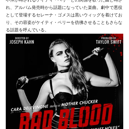
れ、アルバム発売時から話題になっていた楽曲。劇中で悪役
として登場するセレーナ・ゴメスは黒いウィッグを着けてお
り、その容姿がケイティ・ペリーを彷彿させることもさらな
る話題を呼んでいる。