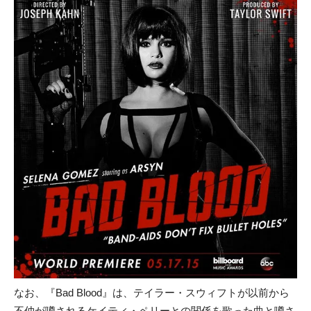
なお、『Bad Blood』は、テイラー・スウィフトが以前から
不仲が噂されるケイティ・ペリーとの関係を歌った曲と噂さ