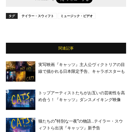
タグ
テイラー・スウィフト
ミュージック・ビデオ
関連記事
実写映画『キャッツ』主人公ヴィクトリアの目
線で描かれる日本限定予告、キャラポスターも
トップアーティストたちがお互いの芸術性を高
め合う！『キャッツ』ダンスメイキング映像
猫たちの“特別な一夜”の物語…テイラー・スウ
ィフトら出演『キャッツ』新予告