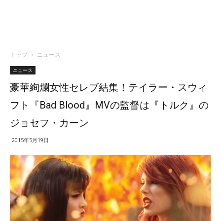
トップ
ニュース
ニュース
豪華絢爛女性セレブ結集！テイラー・スウィ
フト『Bad Blood』MVの監督は『トルク』の
ジョセフ・カーン
2015年5月19日