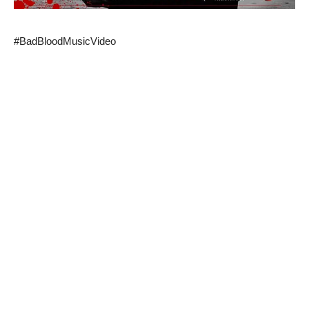
#BadBloodMusicVideo