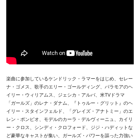
楽曲に参加しているケンドリック・ラマーをはじめ、セレー
ナ・ゴメス、歌手のエリー・ゴールディング、パラモアのヘ
イリー・ウィリアムス、ジェシカ・アルバ、米TVドラマ
「ガールズ」のレナ・ダナム、『トゥルー・グリット』のヘ
イリー・スタインフェルド、「グレイズ・アナトミー」のエ
レン・ポンピオ、モデルのカーラ・デルヴィーニュ、カイリ
ー・クロス、シンディ・クロフォード、ジジ・ハディットな
ど豪華なキャストが集い、ガールズ・パワーを謳った力強い