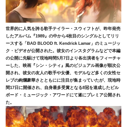
世界的に人気を誇る歌手テイラー・スウィフトが、昨年発売
したアルバム『1989』の中から4枚目のシングルとしてリリ
ースする「BAD BLOOD ft. Kendrick Lamar」のミュージッ
ク・ビデオが公開された。彼女のインスタグラムなどで本編
の公開に先駆けて現地時間5月7日より各出演者をフィーチャ
ーした、映画『シン・シティ』風のビジュアル画像が順次公
開され、彼女の友人の歌手や女優、モデルなど多くの女性セ
レブの絢爛豪華さとともにに注目が集まっていたが、現地時
間17日に開催され、自身最多受賞となる8冠を達成したビル
ボード・ミュージック・アワードにて遂にプレミア公開され
た。