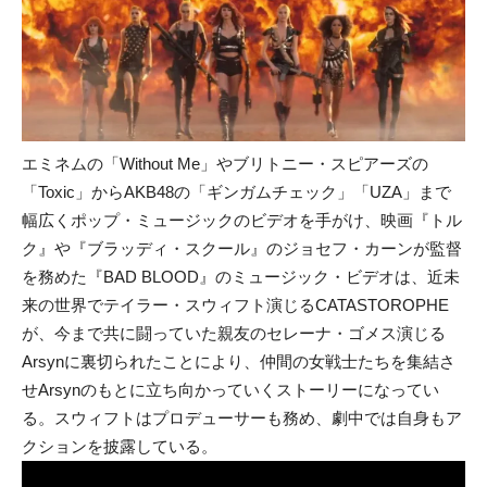
エミネムの「Without Me」やブリトニー・スピアーズの
「Toxic」からAKB48の「ギンガムチェック」「UZA」まで
幅広くポップ・ミュージックのビデオを手がけ、映画『トル
ク』や『ブラッディ・スクール』のジョセフ・カーンが監督
を務めた『BAD BLOOD』のミュージック・ビデオは、近未
来の世界でテイラー・スウィフト演じるCATASTOROPHE
が、今まで共に闘っていた親友のセレーナ・ゴメス演じる
Arsynに裏切られたことにより、仲間の女戦士たちを集結さ
せArsynのもとに立ち向かっていくストーリーになってい
る。スウィフトはプロデューサーも務め、劇中では自身もア
クションを披露している。